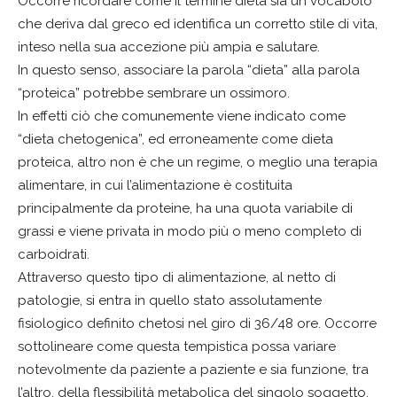
Occorre ricordare come il termine dieta sia un vocabolo
che deriva dal greco ed identifica un corretto stile di vita,
inteso nella sua accezione più ampia e salutare.
In questo senso, associare la parola “dieta” alla parola
“proteica” potrebbe sembrare un ossimoro.
In effetti ciò che comunemente viene indicato come
“dieta chetogenica”, ed erroneamente come dieta
proteica, altro non è che un regime, o meglio una terapia
alimentare, in cui l’alimentazione è costituita
principalmente da proteine, ha una quota variabile di
grassi e viene privata in modo più o meno completo di
carboidrati.
Attraverso questo tipo di alimentazione, al netto di
patologie, si entra in quello stato assolutamente
fisiologico definito chetosi nel giro di 36/48 ore. Occorre
sottolineare come questa tempistica possa variare
notevolmente da paziente a paziente e sia funzione, tra
l’altro, della flessibilità metabolica del singolo soggetto.