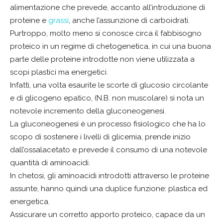
alimentazione che prevede, accanto all’introduzione di
proteine e
grassi
, anche l’assunzione di carboidrati.
Purtroppo, molto meno si conosce circa il fabbisogno
proteico in un regime di chetogenetica, in cui una buona
parte delle proteine introdotte non viene utilizzata a
scopi plastici ma energetici.
Infatti, una volta esaurite le scorte di glucosio circolante
e di glicogeno epatico, (N.B. non muscolare) si nota un
notevole incremento della gluconeogenesi.
La gluconeogenesi è un processo fisiologico che ha lo
scopo di sostenere i livelli di glicemia, prende inizio
dall’ossalacetato e prevede il consumo di una notevole
quantità di aminoacidi.
In chetosi, gli aminoacidi introdotti attraverso le proteine
assunte, hanno quindi una duplice funzione: plastica ed
energetica.
Assicurare un corretto apporto proteico, capace da un