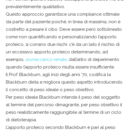
prevalentemente qualitativo.
Questo approccio garantisce una compliance ottimale
da parte del paziente poiché, in linea di massima, non è
costretto a pesare il cibo. Deve essere però sottolineato
come non quantificando e personalizzando l’apporto
proteico, si corrano due rischi: c’è da un lato il rischio di
un eccessivo apporto proteico determinando, ad
esempio,
sovraccarico renale
, dall’altro di deperimento
quando l’apporto proteico risulta essere insufficiente.
Il Prof. Blackburn, agli inizi degli anni ’70, codifica la
Blackburn dieta e migliora questo aspetto introducendo
il concetto di peso ideale o peso obiettivo.
Per peso ideale Blackburn intende il peso del soggetto
al termine del percorso dimagrante, per peso obiettivo il
peso realisticamente raggiungibile al termine di un ciclo
di dietoterapia.
L’apporto proteico secondo Blackburn è pari al peso