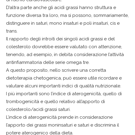
D’altra parte anche gli acidi grassi hanno struttura e
funzione diversa tra loro, ma si possono, sommariamente,
distinguere in saturi, mono insaturi e poli insaturi, cis e
trans.
Il rapporto degli introiti dei singoli acidi grassi e del
colesterolo dovrebbe essere valutato con attenzione,
tenendo, ad esempio, in debita considerazione l’attività
antinfiammatoria delle serie omega tre.
A questo proposito, nello scrivere una corretta
dietoterapia chetogenica, può essere utile ricordare e
valutare alcuni importanti indici di qualità nutrizionale.
I più importanti sono l’indice di aterogenicità, quello di
trombogenicità e quello relativo all’apporto di
colesterolo/acidi grassi saturi.
L’indice di aterogenicità prende in considerazione
l’apporto dei grassi moninsaturi e saturi e discrimina il
potere aterogenico della dieta.