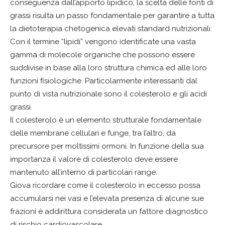
conseguenza dall’apporto lipidico, la scelta delle fonti di
grassi risulta un passo fondamentale per garantire a tutta
la dietoterapia chetogenica elevati standard nutrizionali.
Con il termine “lipidi” vengono identificate una vasta
gamma di molecole organiche che possono essere
suddivise in base alla loro struttura chimica ed alle loro
funzioni fisiologiche. Particolarmente interessanti dal
punto di vista nutrizionale sono il colesterolo e gli acidi
grassi.
Il colesterolo è un elemento strutturale fondamentale
delle membrane cellulari e funge, tra l’altro, da
precursore per moltissimi ormoni. In funzione della sua
importanza il valore di colesterolo deve essere
mantenuto all’interno di particolari range.
Giova ricordare come il colesterolo in eccesso possa
accumularsi nei vasi e l’elevata presenza di alcune sue
frazioni è addirittura considerata un fattore diagnostico
di rischio cardiovascolare.