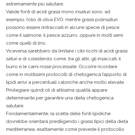
estremamente più salutare.
Valide fonti di acidi grassi mono insaturi sono, ad
esempio, l’olio di oliva EVO, mentre grassi polinsaturi
possono essere rintracciati in alcune specie di pesce
come il salmone, il pesce azzurro, oppure in molti semi
come quelli di lino.
Viceversa sarebbero da limitare i cibi ricchi di acidi grassi
saturi e di colesterolo come, tra gli altri, gli insaccati, il
burro e le carni rosse processate. Occorre ricordare
come in moltissimi protocolli di chetogenica l’apporto di
lipidi arrivi a percentuali caloriche anche molto elevate.
Privilegiare quindi oli di altissima qualità appare
determinante per garantire una dieta chetogenica
salutare.
Fondamentalmente, la scelta delle fonti lipidiche
dovrebbe orientarsi prediligendo i grassi tipici della dieta
mediterranea, esattamente come prevede il protocollo