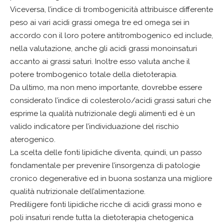
Viceversa, l’indice di trombogenicità attribuisce differente
peso ai vari acidi grassi omega tre ed omega sei in
accordo con il loro potere antitrombogenico ed include,
nella valutazione, anche gli acidi grassi monoinsaturi
accanto ai grassi saturi. Inoltre esso valuta anche il
potere trombogenico totale della dietoterapia.
Da ultimo, ma non meno importante, dovrebbe essere
considerato l’indice di colesterolo/acidi grassi saturi che
esprime la qualità nutrizionale degli alimenti ed è un
valido indicatore per l’individuazione del rischio
aterogenico.
La scelta delle fonti lipidiche diventa, quindi, un passo
fondamentale per prevenire l’insorgenza di patologie
cronico degenerative ed in buona sostanza una migliore
qualità nutrizionale dell’alimentazione.
Prediligere fonti lipidiche ricche di acidi grassi mono e
poli insaturi rende tutta la dietoterapia chetogenica