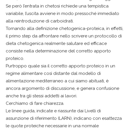
Se però l’entrata in chetosi richiede una tempistica
variabile, l’uscita avviene in modo pressoché immediato
alla reintroduzione di carboidrati.
Tornando alla definizione chetogenica-proteica, in effetti,
il primo step da affrontare nello scrivere un protocollo di
dieta chetogenica realmente salutare ed efficace
consiste nella determinazione del corretto apporto
proteico.
Purtroppo quale sia il corretto apporto proteico in un
regime alimentare così distante dal modello di
alimentazione mediterraneo a cui siamo abituati, è
ancora argomento di discussione, e genera confusione
anche tra gli stessi addetti ai lavori.
Cerchiamo di fare chiarezza.
Le linee guida, indicate e riassunte dai Livelli di
assunzione di riferimento (LARN), indicano con esattezza
le quote proteiche necessarie in una normale