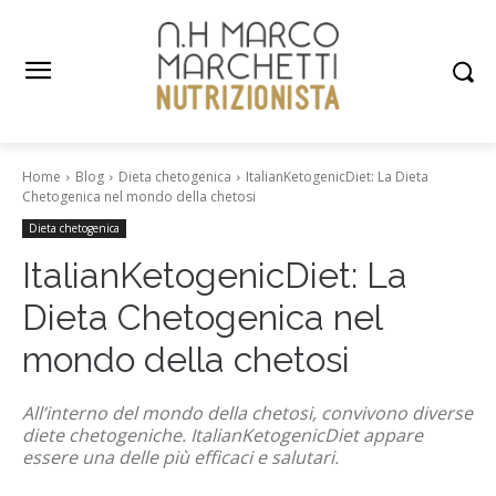
Home
Blog
Dieta chetogenica
ItalianKetogenicDiet: La Dieta
Chetogenica nel mondo della chetosi
Dieta chetogenica
ItalianKetogenicDiet: La
Dieta Chetogenica nel
mondo della chetosi
All’interno del mondo della chetosi, convivono diverse
diete chetogeniche. ItalianKetogenicDiet appare
essere una delle più efficaci e salutari.