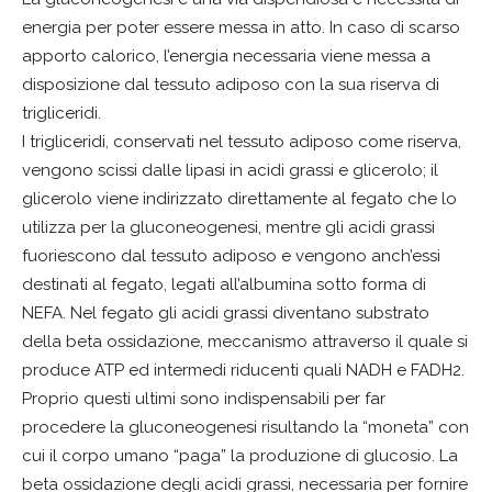
energia per poter essere messa in atto. In caso di scarso
apporto calorico, l’energia necessaria viene messa a
disposizione dal tessuto adiposo con la sua riserva di
trigliceridi.
I trigliceridi, conservati nel tessuto adiposo come riserva,
vengono scissi dalle lipasi in acidi grassi e glicerolo; il
glicerolo viene indirizzato direttamente al fegato che lo
utilizza per la gluconeogenesi, mentre gli acidi grassi
fuoriescono dal tessuto adiposo e vengono anch’essi
destinati al fegato, legati all’albumina sotto forma di
NEFA. Nel fegato gli acidi grassi diventano substrato
della beta ossidazione, meccanismo attraverso il quale si
produce ATP ed intermedi riducenti quali NADH e FADH2.
Proprio questi ultimi sono indispensabili per far
procedere la gluconeogenesi risultando la “moneta” con
cui il corpo umano “paga” la produzione di glucosio. La
beta ossidazione degli acidi grassi, necessaria per fornire