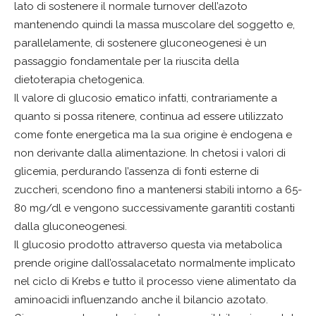
lato di sostenere il normale turnover dell’azoto
mantenendo quindi la massa muscolare del soggetto e,
parallelamente, di sostenere gluconeogenesi è un
passaggio fondamentale per la riuscita della
dietoterapia chetogenica.
Il valore di glucosio ematico infatti, contrariamente a
quanto si possa ritenere, continua ad essere utilizzato
come fonte energetica ma la sua origine è endogena e
non derivante dalla alimentazione. In chetosi i valori di
glicemia, perdurando l’assenza di fonti esterne di
zuccheri, scendono fino a mantenersi stabili intorno a 65-
80 mg/dl e vengono successivamente garantiti costanti
dalla gluconeogenesi.
Il glucosio prodotto attraverso questa via metabolica
prende origine dall’ossalacetato normalmente implicato
nel ciclo di Krebs e tutto il processo viene alimentato da
aminoacidi influenzando anche il bilancio azotato.