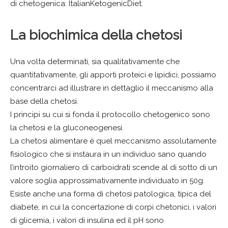
di chetogenica: ItalianKetogenicDiet.
La biochimica della chetosi
Una volta determinati, sia qualitativamente che
quantitativamente, gli apporti proteici e lipidici, possiamo
concentrarci ad illustrare in dettaglio il meccanismo alla
base della chetosi.
I principi su cui si fonda il protocollo chetogenico sono
la chetosi e la gluconeogenesi.
La chetosi alimentare è quel meccanismo assolutamente
fisiologico che si instaura in un individuo sano quando
l’introito giornaliero di carboidrati scende al di sotto di un
valore soglia approssimativamente individuato in 50g.
Esiste anche una forma di chetosi patologica, tipica del
diabete, in cui la concertazione di corpi chetonici, i valori
di glicemia, i valori di insulina ed il pH sono