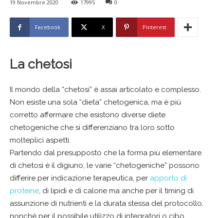
19 Novembre 2020
17995
0
Facebook
X
Pinterest
La chetosi
Il mondo della “chetosi” è assai articolato e complesso.
Non esiste una sola “dieta” chetogenica, ma è più
corretto affermare che esistono diverse diete
chetogeniche che si differenziano tra loro sotto
molteplici aspetti.
Partendo dal presupposto che la forma più elementare
di chetosi è il digiuno, le varie “chetogeniche” possono
differire per indicazione terapeutica, per
apporto di
proteine
, di lipidi e di calorie ma anche per il timing di
assunzione di nutrienti e la durata stessa del protocollo,
nonché per il possibile utilizzo di integratori o cibo