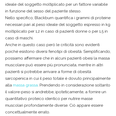
ideale del soggetto moltiplicato per un fattore variabile
in funzione del sesso del paziente stesso.
Nello specifico, Blackburn quantifica i grammi di proteine
necessari pari al peso ideale del soggetto espresso in kg
moltiplicato per 1,2 in caso di pazienti donne o per 1,5 in
caso di maschi.
Anche in questo caso però le criticità sono evidenti
poiché esistono diversi fenotipi di obesità. Semplificando,
possiamo affermare che in alcuni pazienti obesi la massa
muscolare può essere più pronunciata, mentre in altri
pazienti si potrebbe arrivare a forme di obesità
sarcopenica in cui il peso totale è dovuto principalmente
alla
massa grassa
. Prendendo in considerazione soltanto
il valore-peso si andrebbe, ipoteticamente, a fornire un
quantitativo proteico identico per nutrire masse
muscolari profondamente diverse. Ciò appare essere
concettualmente errato.