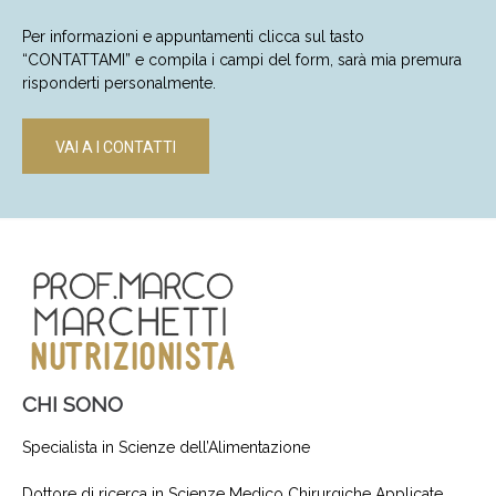
Per informazioni e appuntamenti clicca sul tasto
“CONTATTAMI” e compila i campi del form, sarà mia premura
risponderti personalmente.
VAI A I CONTATTI
CHI SONO
Specialista in Scienze dell’Alimentazione
Dottore di ricerca in Scienze Medico Chirurgiche Applicate