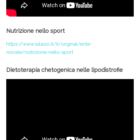
Nutrizione nello sport
https://www.sslazio.it/it/original/ente-
morale/nutrizione-nello-sport
Dietoterapia chetogenica nelle lipodistrofie