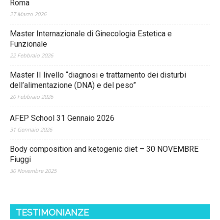
Roma
27 Marzo 2026
Master Internazionale di Ginecologia Estetica e
Funzionale
22 Febbraio 2026
Master II livello “diagnosi e trattamento dei disturbi
dell’alimentazione (DNA) e del peso”
20 Febbraio 2026
AFEP School 31 Gennaio 2026
31 Gennaio 2026
Body composition and ketogenic diet – 30 NOVEMBRE
Fiuggi
30 Novembre 2025
TESTIMONIANZE