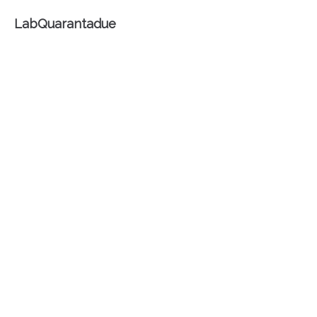
LabQuarantadue