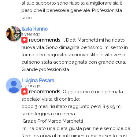
al suo supporto sono riuscita a migliorare sia il 
peso che il benessere generale. Professionista 
serio
Ilaria Ranno
a year ago
recommends
Il Dott. Marchetti mi ha ridato 
nuova vita. Sono dimagrita benissimo, mi sento in 
forma e ho acquisito un nuovo stile di vita verso 
cui sono stata accompagnata con grande cura. 
Grande professionista
Luigina Pesare
a year ago
recommends
Oggi per me è una giornata 
speciale! visita di controllo:
dopo 3 mesi risultato raggiunto persi 8,5 kg mi 
sento leggera e in forma
 Grazie Prof Marco Marchetti 
 mi ha dato una dieta giusta per me e semplice da 
fare....ora inizia il mantenimento..ma mi sento così 