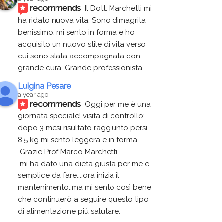
recommends
Il Dott. Marchetti mi 
ha ridato nuova vita. Sono dimagrita 
benissimo, mi sento in forma e ho 
acquisito un nuovo stile di vita verso 
cui sono stata accompagnata con 
grande cura. Grande professionista
Luigina Pesare
a year ago
recommends
Oggi per me è una 
giornata speciale! visita di controllo:
dopo 3 mesi risultato raggiunto persi 
8,5 kg mi sento leggera e in forma
 Grazie Prof Marco Marchetti 
 mi ha dato una dieta giusta per me e 
semplice da fare....ora inizia il 
mantenimento..ma mi sento così bene 
che continuerò a seguire questo tipo 
di alimentazione più salutare.