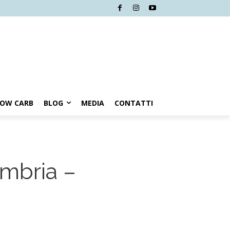
LOW CARB
BLOG
MEDIA
CONTATTI
mbria –