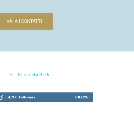
VAI A I CONTATTI
Dott. Marco Marchetti
4,717
Followers
FOLLOW