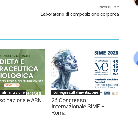
Next article
Laboratorio di composizione corporea
l'alimentazione
Convegni sull'alimentazione
o nazionale ABNI
26 Congresso
Internazionale SIME –
Roma