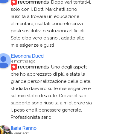
recommends
Dopo vari tentativi, 
solo con il Dott. Marchetti sono 
riuscita a trovare un educazione 
alimentare, risultati concreti senza 
pasti sostitutivi o soluzioni artificiali. 
Solo cibo vero e sano , adatto alle 
mie esigenze e gusti
Eleonora Ducci
4 months ago
recommends
Uno degli aspetti 
che ho apprezzato di più è stata la 
grande personalizzazione della dieta, 
studiata davvero sulle mie esigenze e 
sul mio stato di salute. Grazie al suo 
supporto sono riuscita a migliorare sia 
il peso che il benessere generale. 
Professionista serio
Ilaria Ranno
a year ago