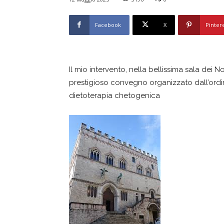
Facebook
X
Pinter
Il mio intervento, nella bellissima sala dei N
prestigioso convegno organizzato dall’ordin
dietoterapia chetogenica