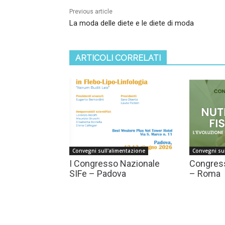
Previous article
La moda delle diete e le diete di moda
ARTICOLI CORRELATI
Convegni sull'alimentazione
Convegni sul
I Congresso Nazionale
Congress
SIFe – Padova
– Roma