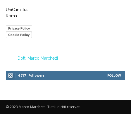
UniCamillus
Roma
Privacy Policy
Cookie Policy
Dott. Marco Marchetti
4,717
Followers
FOLLOW
© 2023 Marco Marchetti. Tutti i diritti riservati.