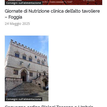
Convegni sull'alimentazione
Giornate di Nutrizione clinica dell’alto tavoliere
– Foggia
24 Maggio 2025
Convegni sull'alimentazione