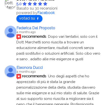
5.0
Basato su 30 recensioni
powered by
Facebook
votaci su
Federica Del Proposto
4 months ago
recommends
Dopo vari tentativi, solo con il 
Dott. Marchetti sono riuscita a trovare un 
educazione alimentare, risultati concreti senza 
pasti sostitutivi o soluzioni artificiali. Solo cibo vero 
e sano , adatto alle mie esigenze e gusti
Eleonora Ducci
4 months ago
recommends
Uno degli aspetti che ho 
apprezzato di più è stata la grande 
personalizzazione della dieta, studiata davvero 
sulle mie esigenze e sul mio stato di salute. Grazie 
al suo supporto sono riuscita a migliorare sia il 
peso che il benessere generale. Professionista 