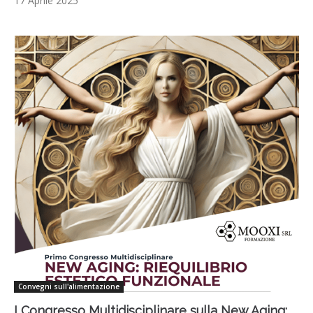
17 Aprile 2025
Convegni sull'alimentazione
I Congresso Multidisciplinare sulla New Aging: