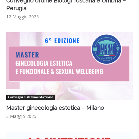
Convegno ordine Biologi Toscana e Umbria –
Perugia
12 Maggio 2025
Convegni sull'alimentazione
Master ginecologia estetica – Milano
3 Maggio 2025