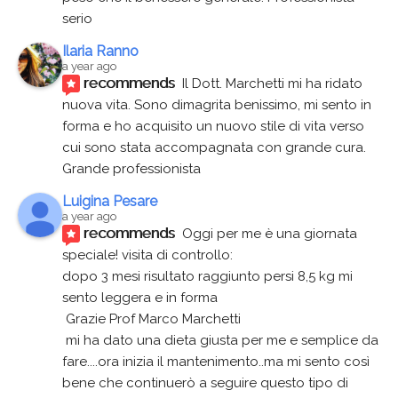
serio
Ilaria Ranno
a year ago
recommends
Il Dott. Marchetti mi ha ridato 
nuova vita. Sono dimagrita benissimo, mi sento in 
forma e ho acquisito un nuovo stile di vita verso 
cui sono stata accompagnata con grande cura. 
Grande professionista
Luigina Pesare
a year ago
recommends
Oggi per me è una giornata 
speciale! visita di controllo:
dopo 3 mesi risultato raggiunto persi 8,5 kg mi 
sento leggera e in forma
 Grazie Prof Marco Marchetti 
 mi ha dato una dieta giusta per me e semplice da 
fare....ora inizia il mantenimento..ma mi sento così 
bene che continuerò a seguire questo tipo di 