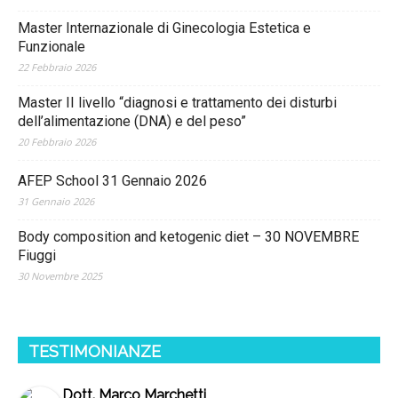
Master Internazionale di Ginecologia Estetica e
Funzionale
22 Febbraio 2026
Master II livello “diagnosi e trattamento dei disturbi
dell’alimentazione (DNA) e del peso”
20 Febbraio 2026
AFEP School 31 Gennaio 2026
31 Gennaio 2026
Body composition and ketogenic diet – 30 NOVEMBRE
Fiuggi
30 Novembre 2025
TESTIMONIANZE
Dott. Marco Marchetti