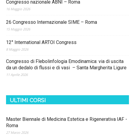
Congresso nazionale ABNI – Roma
16 Maggio 2026
26 Congresso Internazionale SIME – Roma
15 Maggio 2026
12° International ARTOI Congress
8 Maggio 2026
Congresso di Flebolinfologia Emodinamica: via di uscita
da un dedalo di flussi e di vasi – Santa Margherita Ligure
11 Aprile 2026
ULTIMI CORSI
Master Biennale di Medicina Estetica e Rigenerativa IAF -
Roma
27 Marzo 2026