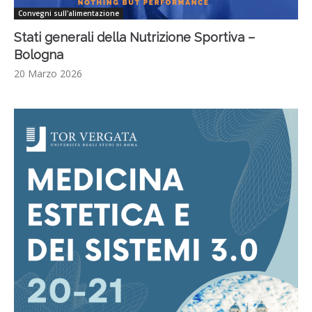
Convegni sull'alimentazione
Stati generali della Nutrizione Sportiva –
Bologna
20 Marzo 2026