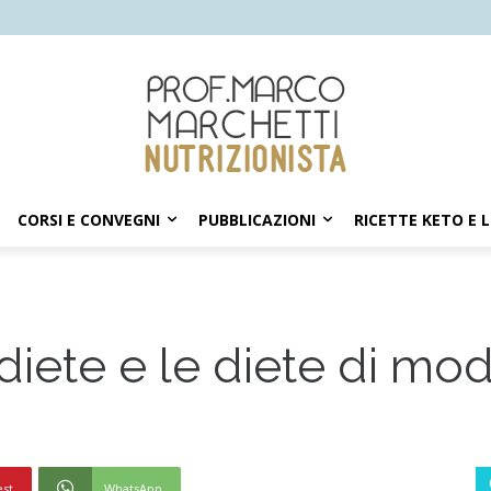
CORSI E CONVEGNI
PUBBLICAZIONI
RICETTE KETO E 
iete e le diete di mo
est
WhatsApp