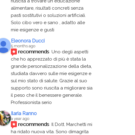
riuscita a trovare un educazione 
alimentare, risultati concreti senza 
pasti sostitutivi o soluzioni artificiali. 
Solo cibo vero e sano , adatto alle 
mie esigenze e gusti
Eleonora Ducci
5 months ago
recommends
Uno degli aspetti 
che ho apprezzato di più è stata la 
grande personalizzazione della dieta, 
studiata davvero sulle mie esigenze e 
sul mio stato di salute. Grazie al suo 
supporto sono riuscita a migliorare sia 
il peso che il benessere generale. 
Professionista serio
Ilaria Ranno
a year ago
recommends
Il Dott. Marchetti mi 
ha ridato nuova vita. Sono dimagrita 