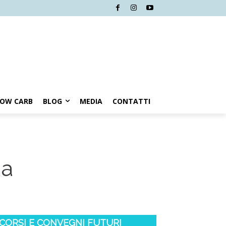
LOW CARB
BLOG
MEDIA
CONTATTI
da
CORSI E CONVEGNI FUTURI