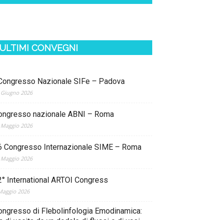
ULTIMI CONVEGNI
 Congresso Nazionale SIFe – Padova
 Giugno 2026
ongresso nazionale ABNI – Roma
 Maggio 2026
6 Congresso Internazionale SIME – Roma
 Maggio 2026
2° International ARTOI Congress
Maggio 2026
ongresso di Flebolinfologia Emodinamica: