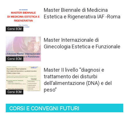
Master Biennale di Medicina
Estetica e Rigenerativa IAF -Roma
Corsi ECM
Master Internazionale di
Ginecologia Estetica e Funzionale
Corsi ECM
Master II livello “diagnosi e
trattamento dei disturbi
dell’alimentazione (DNA) e del
peso”
Corsi ECM
CORSI E CONVEGNI FUTURI