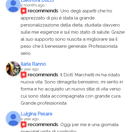
Eleonora Ducci
5 months ago
recommends
Uno degli aspetti che ho 
apprezzato di più è stata la grande 
personalizzazione della dieta, studiata davvero 
sulle mie esigenze e sul mio stato di salute. Grazie 
al suo supporto sono riuscita a migliorare sia il 
peso che il benessere generale. Professionista 
serio
Ilaria Ranno
a year ago
recommends
Il Dott. Marchetti mi ha ridato 
nuova vita. Sono dimagrita benissimo, mi sento in 
forma e ho acquisito un nuovo stile di vita verso 
cui sono stata accompagnata con grande cura. 
Grande professionista
Luigina Pesare
a year ago
recommends
Oggi per me è una giornata 
speciale! visita di controllo: