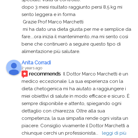
dopo 3 mesi risultato raggiunto persi 8,5 kg mi 
sento leggera e in forma
 Grazie Prof Marco Marchetti 
 mi ha dato una dieta giusta per me e semplice da 
fare....ora inizia il mantenimento..ma mi sento così 
bene che continuerò a seguire questo tipo di 
alimentazione più salutare.
Anita Corradi
2 years ago
recommends
Il Dottor Marco Marchetti è un 
medico eccezionale. La sua esperienza con la 
dieta chetogenica mi ha aiutato a raggiungere i 
miei obiettivi di salute in modo efficace e sicuro. È 
sempre disponibile e attento, spiegando ogni 
dettaglio con chiarezza. Oltre alla sua 
competenza, la sua simpatia rende ogni visita un 
piacere. Consiglio vivamente il Dottor Marchetti a 
chiunque cerchi un professionista
... 
leggi di più