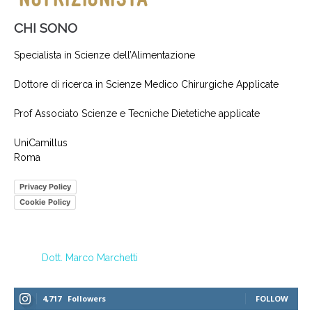
CHI SONO
Specialista in Scienze dell’Alimentazione
Dottore di ricerca in Scienze Medico Chirurgiche Applicate
Prof Associato Scienze e Tecniche Dietetiche applicate
UniCamillus
Roma
Privacy Policy
Cookie Policy
Dott. Marco Marchetti
4,717
Followers
FOLLOW