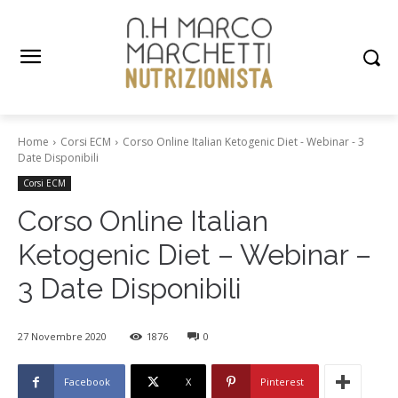
Home
Corsi ECM
Corso Online Italian Ketogenic Diet - Webinar - 3
Date Disponibili
Corsi ECM
Corso Online Italian
Ketogenic Diet – Webinar –
3 Date Disponibili
27 Novembre 2020
1876
0
Facebook
X
Pinterest