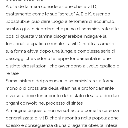
Aldilà della mera considerazione che la vit D,
esattamente come le sue “sorelle” A, E e K, essendo
liposolubile, può dare luogo a fenomeni di accumulo,
sembra giusto ricordare che prima di somministrate alte
dosi di questa vitamina bisognerebbe indagare la
funzionalità epatica e renale. La vit D infatti assume la
sua forma attiva dopo una lunga e complessa serie di
passaggi che vedono le tappe fondamentali in due
distinte idrossilazioni, che avvengono a livello epatico e
renale.
Somministrare dei precursori o somministrare la forma
mono o diidrossilata della vitamina è profondamente
diverso e deve tener conto dello stato di salute dei due
organi coinvolti nel processo di sintesi.
A margine di questo non va sottaciuto come la carenza
generalizzata di vit D che si riscontra nella popolazione
spesso è conseguenza di una dilagante obesità, intesa