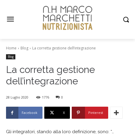
Home
Blog
La corretta gestione dell’integrazione
Blog
La corretta gestione
dell’integrazione
28 Luglio 2020
1776
0
Facebook
X
Pinterest
Gli integratori, stando alla loro definizione, sono: “…