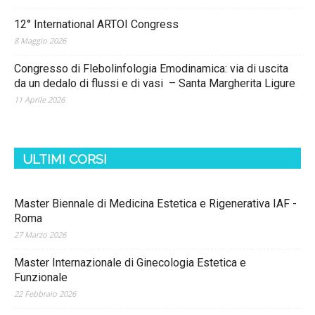
12° International ARTOI Congress
8 Maggio 2026
Congresso di Flebolinfologia Emodinamica: via di uscita
da un dedalo di flussi e di vasi – Santa Margherita Ligure
11 Aprile 2026
ULTIMI CORSI
Master Biennale di Medicina Estetica e Rigenerativa IAF -
Roma
27 Marzo 2026
Master Internazionale di Ginecologia Estetica e
Funzionale
22 Febbraio 2026