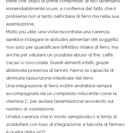
bene che, dopo le prime compresse, le feci diventano
irrimendiabilmente scure, a conferma del fatto che il
problema non è tanto nell’intake di ferro ma nella sua
assimilazione.
Molto più utile, una volta riscontrata una carenza,
sarebbe indagare le abitudini alimentari del soggetto,
non solo per quantificare l’effettivo intake di ferro, ma
anche per valutare un possibile abuso di the, caffè,
cacao o cioccolata. Questi alimenti infatti, grazie
all’elevata presenza di tannini, hanno la capacità di
diminuire l’assunzione intestinale del ferro.
Una integrazione di ferro inoltre andrebbe sempre
accompagnata da un complesso riducente come la
vitamina C, per aiutare l’assimilazione lavorando sul
numero di ossidazione.
Un’atra carenza che in modo semplicistico si tenta di
soddisfare con l’uso di integrazione, e talvolta di farmaci,
è quella della vit D.