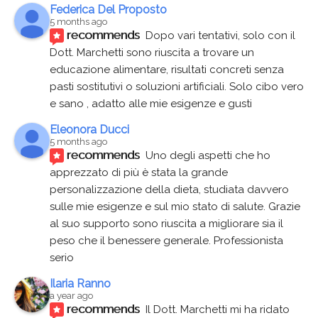
Federica Del Proposto
5 months ago
recommends
Dopo vari tentativi, solo con il 
Dott. Marchetti sono riuscita a trovare un 
educazione alimentare, risultati concreti senza 
pasti sostitutivi o soluzioni artificiali. Solo cibo vero 
e sano , adatto alle mie esigenze e gusti
Eleonora Ducci
5 months ago
recommends
Uno degli aspetti che ho 
apprezzato di più è stata la grande 
personalizzazione della dieta, studiata davvero 
sulle mie esigenze e sul mio stato di salute. Grazie 
al suo supporto sono riuscita a migliorare sia il 
peso che il benessere generale. Professionista 
serio
Ilaria Ranno
a year ago
recommends
Il Dott. Marchetti mi ha ridato 