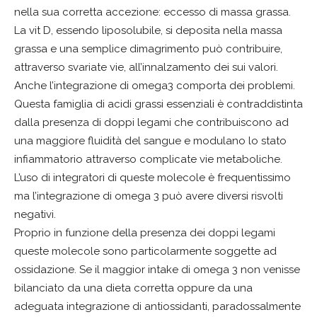
nella sua corretta accezione: eccesso di massa grassa.
La vit D, essendo liposolubile, si deposita nella massa
grassa e una semplice dimagrimento può contribuire,
attraverso svariate vie, all’innalzamento dei sui valori.
Anche l’integrazione di omega3 comporta dei problemi.
Questa famiglia di acidi grassi essenziali è contraddistinta
dalla presenza di doppi legami che contribuiscono ad
una maggiore fluidità del sangue e modulano lo stato
infiammatorio attraverso complicate vie metaboliche.
L’uso di integratori di queste molecole è frequentissimo
ma l’integrazione di omega 3 può avere diversi risvolti
negativi.
Proprio in funzione della presenza dei doppi legami
queste molecole sono particolarmente soggette ad
ossidazione. Se il maggior intake di omega 3 non venisse
bilanciato da una dieta corretta oppure da una
adeguata integrazione di antiossidanti, paradossalmente