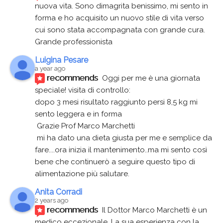
nuova vita. Sono dimagrita benissimo, mi sento in 
forma e ho acquisito un nuovo stile di vita verso 
cui sono stata accompagnata con grande cura. 
Grande professionista
Luigina Pesare
a year ago
recommends
Oggi per me è una giornata 
speciale! visita di controllo:
dopo 3 mesi risultato raggiunto persi 8,5 kg mi 
sento leggera e in forma
 Grazie Prof Marco Marchetti 
 mi ha dato una dieta giusta per me e semplice da 
fare....ora inizia il mantenimento..ma mi sento così 
bene che continuerò a seguire questo tipo di 
alimentazione più salutare.
Anita Corradi
2 years ago
recommends
Il Dottor Marco Marchetti è un 
medico eccezionale. La sua esperienza con la 