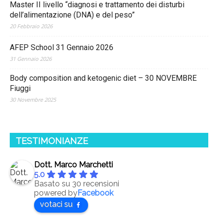
Master II livello “diagnosi e trattamento dei disturbi
dell’alimentazione (DNA) e del peso”
20 Febbraio 2026
AFEP School 31 Gennaio 2026
31 Gennaio 2026
Body composition and ketogenic diet – 30 NOVEMBRE
Fiuggi
30 Novembre 2025
TESTIMONIANZE
Dott. Marco Marchetti
5.0
Basato su 30 recensioni
powered by
Facebook
votaci su