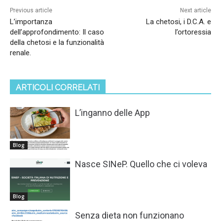
Previous article
Next article
L’importanza
La chetosi, i D.C.A. e
dell’approfondimento: Il caso
l’ortoressia
della chetosi e la funzionalità
renale.
ARTICOLI CORRELATI
L’inganno delle App
Blog
Nasce SINeP. Quello che ci voleva
Blog
Senza dieta non funzionano