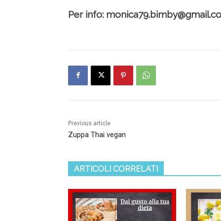
Per info:
monica79.bimby@gmail.c
Previous article
Zuppa Thai vegan
ARTICOLI CORRELATI