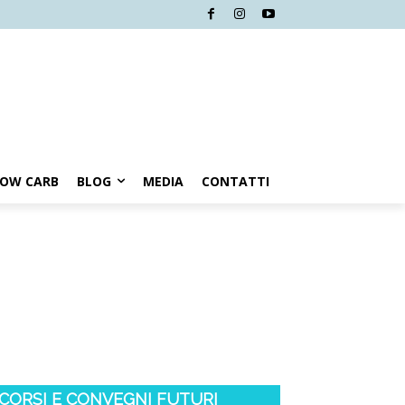
LOW CARB
BLOG
MEDIA
CONTATTI
CORSI E CONVEGNI FUTURI