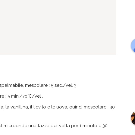
spalmabile, mescolare : 5 sec./vel. 3 .
e : 5 min./70°C/vel .
, la vanillina, il lievito e le uova, quindi mescolare : 30
nel microonde una tazza per volta per 1 minuto e 30