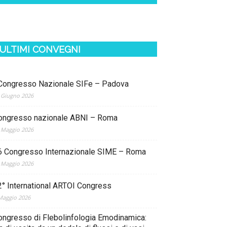
ULTIMI CONVEGNI
 Congresso Nazionale SIFe – Padova
 Giugno 2026
ongresso nazionale ABNI – Roma
 Maggio 2026
6 Congresso Internazionale SIME – Roma
 Maggio 2026
2° International ARTOI Congress
Maggio 2026
ongresso di Flebolinfologia Emodinamica: