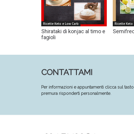
Ricette Keto e Low Carb
Ricette Keto
Shirataki di konjac al timo e
Semifred
fagioli
CONTATTAMI
Per informazioni e appuntamenti clicca sul tas
premura risponderti personalmente.