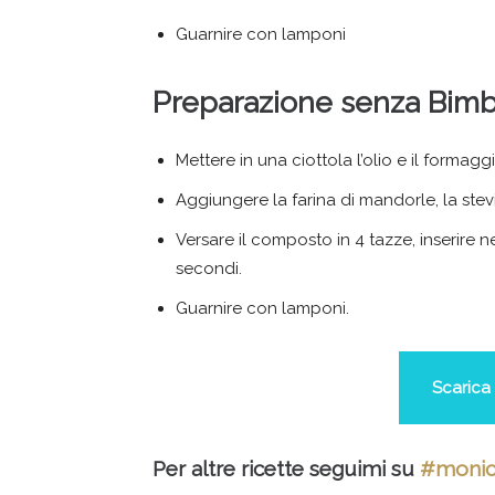
Guarnire con lamponi
Preparazione senza Bim
Mettere in una ciottola l’olio e il formag
Aggiungere la farina di mandorle, la stevia
Versare il composto in 4 tazze, inserire 
secondi.
Guarnire con lamponi.
Scarica 
Per altre ricette seguimi su
#monic