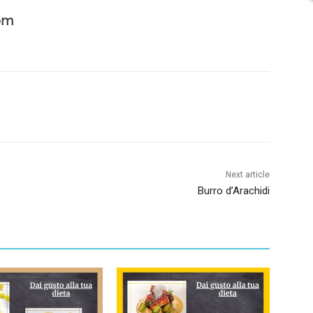
om
Next article
Burro d’Arachidi