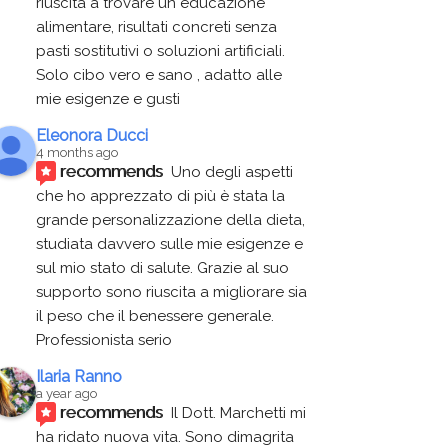
riuscita a trovare un educazione 
alimentare, risultati concreti senza 
pasti sostitutivi o soluzioni artificiali. 
Solo cibo vero e sano , adatto alle 
mie esigenze e gusti
Eleonora Ducci
4 months ago
recommends
Uno degli aspetti 
che ho apprezzato di più è stata la 
grande personalizzazione della dieta, 
studiata davvero sulle mie esigenze e 
sul mio stato di salute. Grazie al suo 
supporto sono riuscita a migliorare sia 
il peso che il benessere generale. 
Professionista serio
Ilaria Ranno
a year ago
recommends
Il Dott. Marchetti mi 
ha ridato nuova vita. Sono dimagrita 