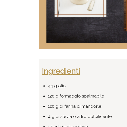
Ingredienti
44 g olio
120 g formaggio spalmabile
120 g di farina di mandorle
4 g di stevia o altro dolcificante
1 bustina di vanillina