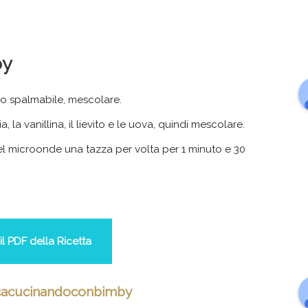
by
gio spalmabile, mescolare.
, la vanillina, il lievito e le uova, quindi mescolare.
nel microonde una tazza per volta per 1 minuto e 30
il PDF della Ricetta
acucinandoconbimby