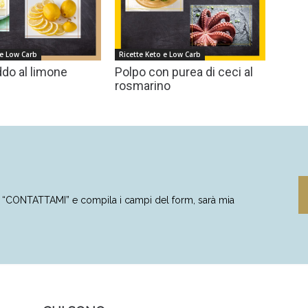
 e Low Carb
Ricette Keto e Low Carb
do al limone
Polpo con purea di ceci al
rosmarino
to “CONTATTAMI” e compila i campi del form, sarà mia