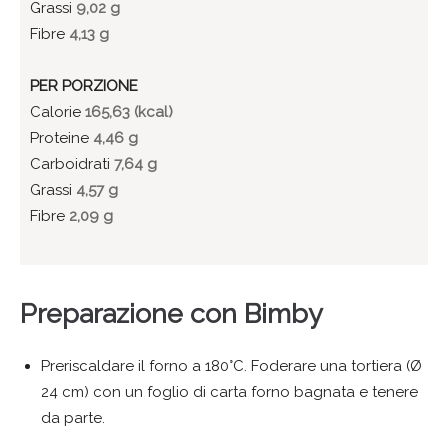
Grassi
9,02 g
Fibre
4,13 g
PER PORZIONE
Calorie
165,63 (kcal)
Proteine
4,46 g
Carboidrati
7,64 g
Grassi
4,57 g
Fibre
2,09 g
Preparazione con Bimby
Preriscaldare il forno a 180°C. Foderare una tortiera (Ø
24 cm) con un foglio di carta forno bagnata e tenere
da parte.