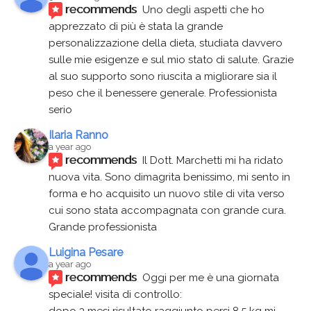
recommends
Uno degli aspetti che ho 
apprezzato di più è stata la grande 
personalizzazione della dieta, studiata davvero 
sulle mie esigenze e sul mio stato di salute. Grazie 
al suo supporto sono riuscita a migliorare sia il 
peso che il benessere generale. Professionista 
serio
Ilaria Ranno
a year ago
recommends
Il Dott. Marchetti mi ha ridato 
nuova vita. Sono dimagrita benissimo, mi sento in 
forma e ho acquisito un nuovo stile di vita verso 
cui sono stata accompagnata con grande cura. 
Grande professionista
Luigina Pesare
a year ago
recommends
Oggi per me è una giornata 
speciale! visita di controllo:
dopo 3 mesi risultato raggiunto persi 8,5 kg mi 