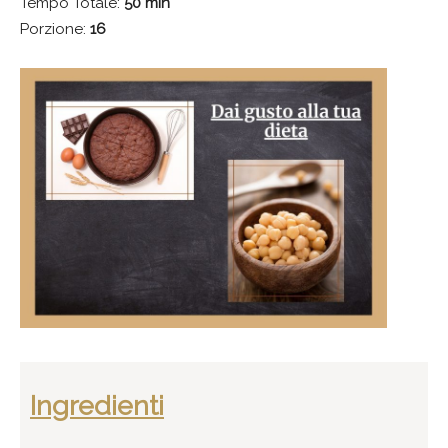
Tempo Totale:
50 min
Porzione:
16
Ingredienti