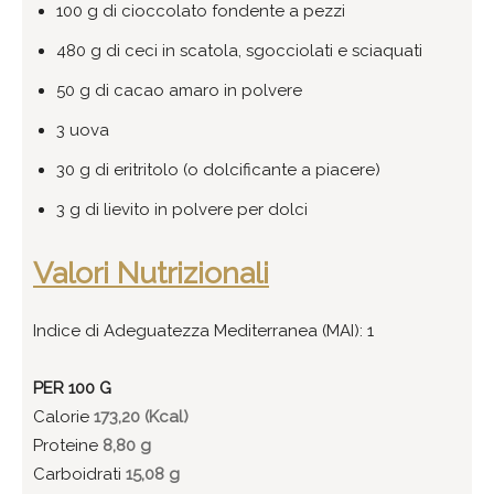
100 g di cioccolato fondente a pezzi
480 g di ceci in scatola, sgocciolati e sciaquati
50 g di cacao amaro in polvere
3 uova
30 g di eritritolo (o dolcificante a piacere)
3 g di lievito in polvere per dolci
Valori Nutrizionali
Indice di Adeguatezza Mediterranea (MAI): 1
PER 100 G
Calorie
173,20 (Kcal)
Proteine
8,80 g
Carboidrati
15,08 g