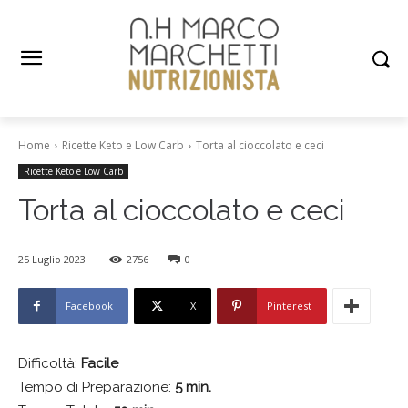
Home
Ricette Keto e Low Carb
Torta al cioccolato e ceci
Ricette Keto e Low Carb
Torta al cioccolato e ceci
25 Luglio 2023
2756
0
Facebook
X
Pinterest
Difficoltà:
Facile
Tempo di Preparazione:
5 min.