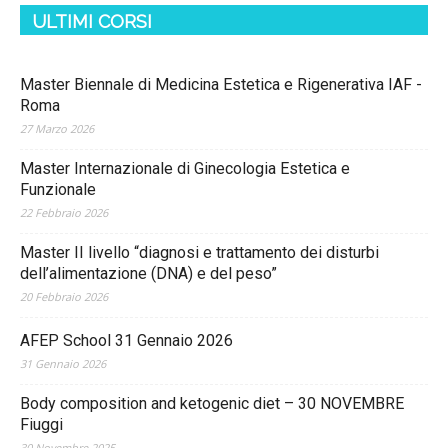
ULTIMI CORSI
Master Biennale di Medicina Estetica e Rigenerativa IAF -
Roma
27 Marzo 2026
Master Internazionale di Ginecologia Estetica e
Funzionale
22 Febbraio 2026
Master II livello “diagnosi e trattamento dei disturbi
dell’alimentazione (DNA) e del peso”
20 Febbraio 2026
AFEP School 31 Gennaio 2026
31 Gennaio 2026
Body composition and ketogenic diet – 30 NOVEMBRE
Fiuggi
30 Novembre 2025