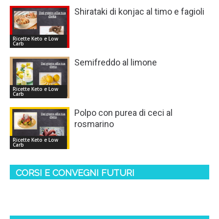
Shirataki di konjac al timo e fagioli
Ricette Keto e Low
Carb
Semifreddo al limone
Ricette Keto e Low
Carb
Polpo con purea di ceci al
rosmarino
Ricette Keto e Low
Carb
CORSI E CONVEGNI FUTURI