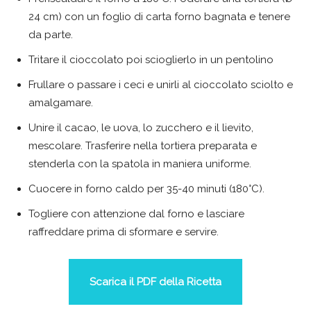
24 cm) con un foglio di carta forno bagnata e tenere
da parte.
Tritare il cioccolato poi scioglierlo in un pentolino
Frullare o passare i ceci e unirli al cioccolato sciolto e
amalgamare.
Unire il cacao, le uova, lo zucchero e il lievito,
mescolare. Trasferire nella tortiera preparata e
stenderla con la spatola in maniera uniforme.
Cuocere in forno caldo per 35-40 minuti (180°C).
Togliere con attenzione dal forno e lasciare
raffreddare prima di sformare e servire.
Scarica il PDF della Ricetta