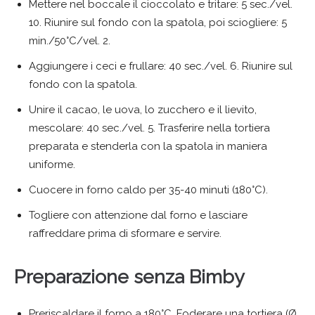
Mettere nel boccale il cioccolato e tritare: 5 sec./vel.
10. Riunire sul fondo con la spatola, poi sciogliere: 5
min./50°C/vel. 2.
Aggiungere i ceci e frullare: 40 sec./vel. 6. Riunire sul
fondo con la spatola.
Unire il cacao, le uova, lo zucchero e il lievito,
mescolare: 40 sec./vel. 5. Trasferire nella tortiera
preparata e stenderla con la spatola in maniera
uniforme.
Cuocere in forno caldo per 35-40 minuti (180°C).
Togliere con attenzione dal forno e lasciare
raffreddare prima di sformare e servire.
Preparazione senza Bimby
Preriscaldare il forno a 180°C. Foderare una tortiera (Ø