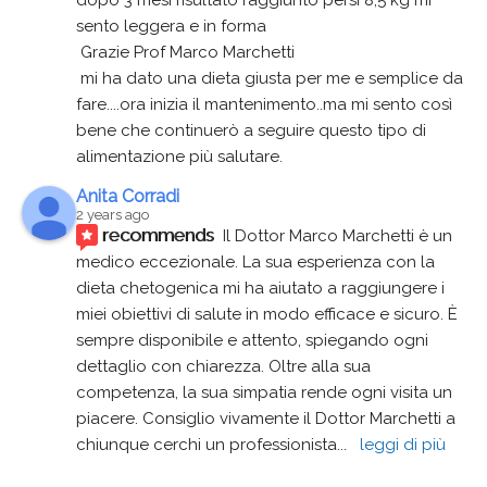
sento leggera e in forma
 Grazie Prof Marco Marchetti 
 mi ha dato una dieta giusta per me e semplice da 
fare....ora inizia il mantenimento..ma mi sento così 
bene che continuerò a seguire questo tipo di 
alimentazione più salutare.
Anita Corradi
2 years ago
recommends
Il Dottor Marco Marchetti è un 
medico eccezionale. La sua esperienza con la 
dieta chetogenica mi ha aiutato a raggiungere i 
miei obiettivi di salute in modo efficace e sicuro. È 
sempre disponibile e attento, spiegando ogni 
dettaglio con chiarezza. Oltre alla sua 
competenza, la sua simpatia rende ogni visita un 
piacere. Consiglio vivamente il Dottor Marchetti a 
chiunque cerchi un professionista
... 
leggi di più