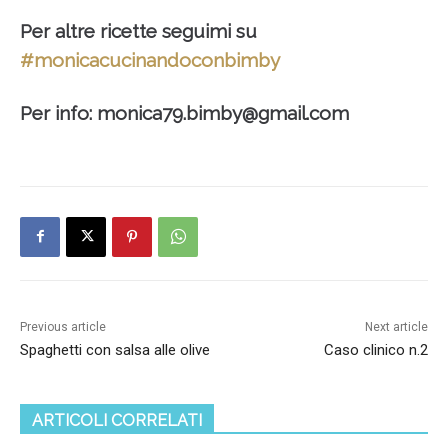
Per altre ricette seguimi su
#monicacucinandoconbimby
Per info:
monica79.bimby@gmail.com
Previous article
Next article
Spaghetti con salsa alle olive
Caso clinico n.2
ARTICOLI CORRELATI