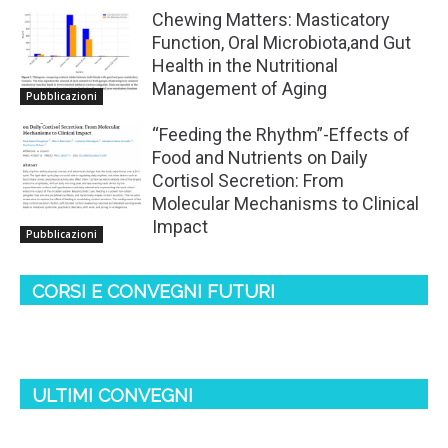
Chewing Matters: Masticatory
Function, Oral Microbiota,and Gut
Health in the Nutritional
Management of Aging
Pubblicazioni
“Feeding the Rhythm”-Effects of
Food and Nutrients on Daily
Cortisol Secretion: From
Molecular Mechanisms to Clinical
Impact
Pubblicazioni
CORSI E CONVEGNI FUTURI
ULTIMI CONVEGNI