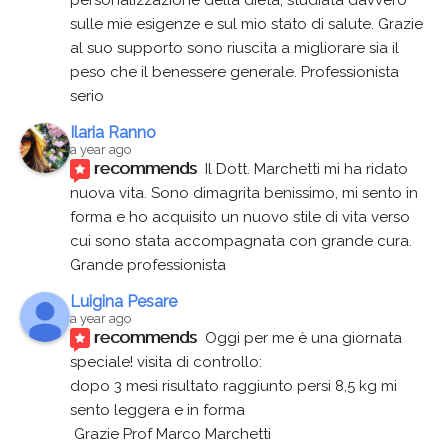
personalizzazione della dieta, studiata davvero 
sulle mie esigenze e sul mio stato di salute. Grazie 
al suo supporto sono riuscita a migliorare sia il 
peso che il benessere generale. Professionista 
serio
Ilaria Ranno
a year ago
recommends
Il Dott. Marchetti mi ha ridato 
nuova vita. Sono dimagrita benissimo, mi sento in 
forma e ho acquisito un nuovo stile di vita verso 
cui sono stata accompagnata con grande cura. 
Grande professionista
Luigina Pesare
a year ago
recommends
Oggi per me è una giornata 
speciale! visita di controllo:
dopo 3 mesi risultato raggiunto persi 8,5 kg mi 
sento leggera e in forma
 Grazie Prof Marco Marchetti 