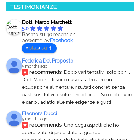
TESTIMONIANZE
Dott. Marco Marchetti
5.0
Basato su 30 recensioni
powered by
Facebook
votaci su
Federica Del Proposto
5 months ago
recommends
Dopo vari tentativi, solo con il 
Dott. Marchetti sono riuscita a trovare un 
educazione alimentare, risultati concreti senza 
pasti sostitutivi o soluzioni artificiali. Solo cibo vero 
e sano , adatto alle mie esigenze e gusti
Eleonora Ducci
5 months ago
recommends
Uno degli aspetti che ho 
apprezzato di più è stata la grande 