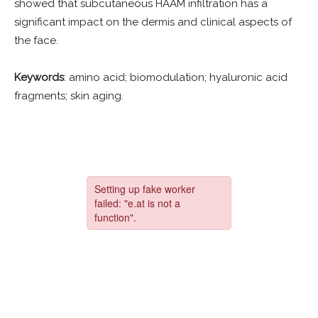
showed that subcutaneous HAAM infiltration has a
significant impact on the dermis and clinical aspects of
the face.
Keywords
: amino acid; biomodulation; hyaluronic acid
fragments; skin aging.