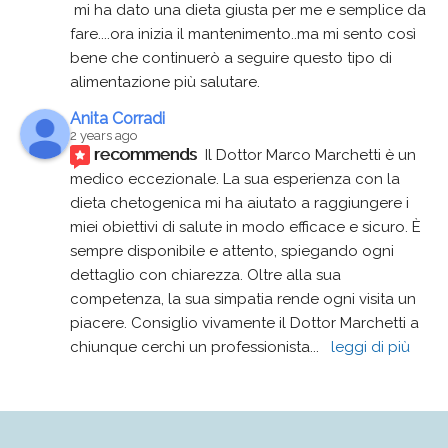
 mi ha dato una dieta giusta per me e semplice da 
fare....ora inizia il mantenimento..ma mi sento così 
bene che continuerò a seguire questo tipo di 
alimentazione più salutare.
Anita Corradi
2 years ago
recommends
Il Dottor Marco Marchetti è un 
medico eccezionale. La sua esperienza con la 
dieta chetogenica mi ha aiutato a raggiungere i 
miei obiettivi di salute in modo efficace e sicuro. È 
sempre disponibile e attento, spiegando ogni 
dettaglio con chiarezza. Oltre alla sua 
competenza, la sua simpatia rende ogni visita un 
piacere. Consiglio vivamente il Dottor Marchetti a 
chiunque cerchi un professionista
... 
leggi di più