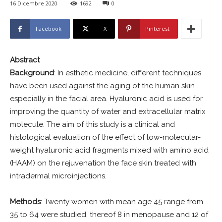
16 Dicembre 2020
1692
0
Facebook
X
Pinterest
Abstract
Background
: In esthetic medicine, different techniques
have been used against the aging of the human skin
especially in the facial area. Hyaluronic acid is used for
improving the quantity of water and extracellular matrix
molecule. The aim of this study is a clinical and
histological evaluation of the effect of low-molecular-
weight hyaluronic acid fragments mixed with amino acid
(HAAM) on the rejuvenation the face skin treated with
intradermal microinjections.
Methods
: Twenty women with mean age 45 range from
35 to 64 were studied, thereof 8 in menopause and 12 of