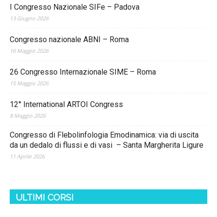
I Congresso Nazionale SIFe – Padova
13 Giugno 2026
Congresso nazionale ABNI – Roma
16 Maggio 2026
26 Congresso Internazionale SIME – Roma
15 Maggio 2026
12° International ARTOI Congress
8 Maggio 2026
Congresso di Flebolinfologia Emodinamica: via di uscita
da un dedalo di flussi e di vasi – Santa Margherita Ligure
11 Aprile 2026
ULTIMI CORSI