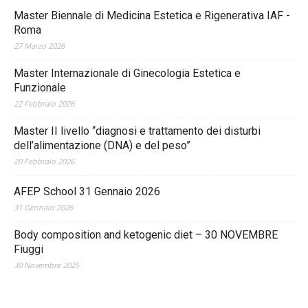
Master Biennale di Medicina Estetica e Rigenerativa IAF -
Roma
27 Marzo 2026
Master Internazionale di Ginecologia Estetica e
Funzionale
22 Febbraio 2026
Master II livello “diagnosi e trattamento dei disturbi
dell’alimentazione (DNA) e del peso”
20 Febbraio 2026
AFEP School 31 Gennaio 2026
31 Gennaio 2026
Body composition and ketogenic diet – 30 NOVEMBRE
Fiuggi
30 Novembre 2025