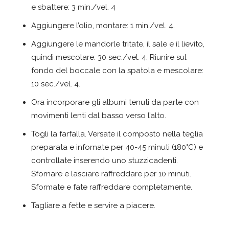
e sbattere: 3 min./vel. 4
Aggiungere l’olio, montare: 1 min./vel. 4.
Aggiungere le mandorle tritate, il sale e il lievito,
quindi mescolare: 30 sec./vel. 4. Riunire sul
fondo del boccale con la spatola e mescolare:
10 sec./vel. 4.
Ora incorporare gli albumi tenuti da parte con
movimenti lenti dal basso verso l’alto.
Togli la farfalla. Versate il composto nella teglia
preparata e infornate per 40-45 minuti (180°C) e
controllate inserendo uno stuzzicadenti.
Sfornare e lasciare raffreddare per 10 minuti.
Sformate e fate raffreddare completamente.
Tagliare a fette e servire a piacere.