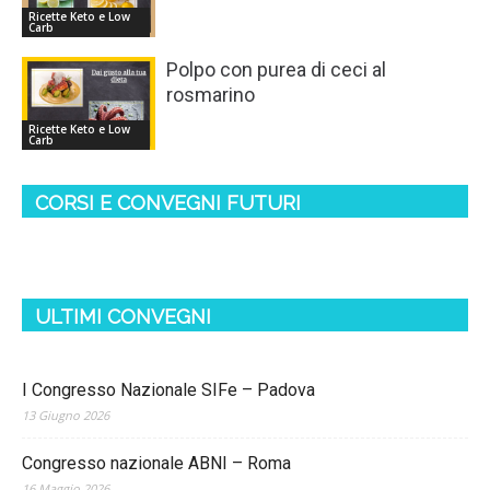
Ricette Keto e Low
Carb
Polpo con purea di ceci al
rosmarino
Ricette Keto e Low
Carb
CORSI E CONVEGNI FUTURI
ULTIMI CONVEGNI
I Congresso Nazionale SIFe – Padova
13 Giugno 2026
Congresso nazionale ABNI – Roma
16 Maggio 2026