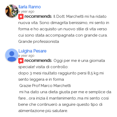
Ilaria Ranno
a year ago
recommends
Il Dott. Marchetti mi ha ridato 
nuova vita. Sono dimagrita benissimo, mi sento in 
forma e ho acquisito un nuovo stile di vita verso 
cui sono stata accompagnata con grande cura. 
Grande professionista
Luigina Pesare
a year ago
recommends
Oggi per me è una giornata 
speciale! visita di controllo:
dopo 3 mesi risultato raggiunto persi 8,5 kg mi 
sento leggera e in forma
 Grazie Prof Marco Marchetti 
 mi ha dato una dieta giusta per me e semplice da 
fare....ora inizia il mantenimento..ma mi sento così 
bene che continuerò a seguire questo tipo di 
alimentazione più salutare.