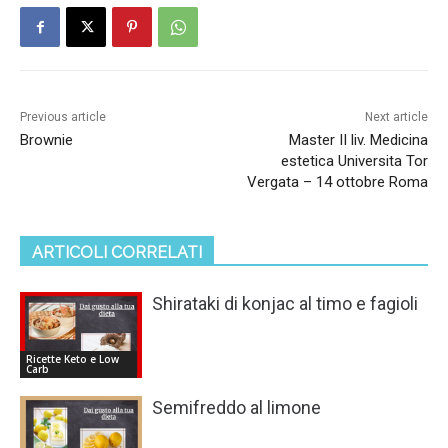
Previous article
Next article
Brownie
Master II liv. Medicina
estetica Universita Tor
Vergata – 14 ottobre Roma
ARTICOLI CORRELATI
Shirataki di konjac al timo e fagioli
Ricette Keto e Low
Carb
Semifreddo al limone