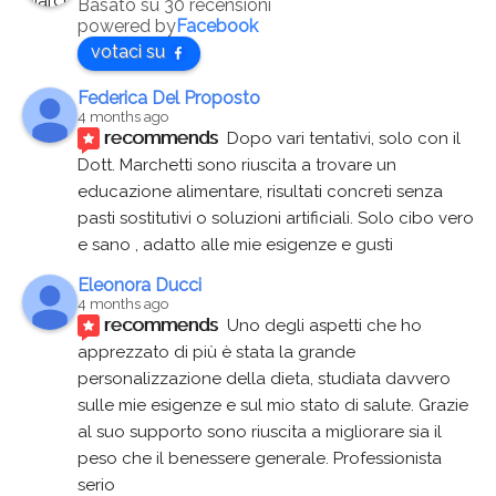
Basato su 30 recensioni
powered by
Facebook
votaci su
Federica Del Proposto
4 months ago
recommends
Dopo vari tentativi, solo con il 
Dott. Marchetti sono riuscita a trovare un 
educazione alimentare, risultati concreti senza 
pasti sostitutivi o soluzioni artificiali. Solo cibo vero 
e sano , adatto alle mie esigenze e gusti
Eleonora Ducci
4 months ago
recommends
Uno degli aspetti che ho 
apprezzato di più è stata la grande 
personalizzazione della dieta, studiata davvero 
sulle mie esigenze e sul mio stato di salute. Grazie 
al suo supporto sono riuscita a migliorare sia il 
peso che il benessere generale. Professionista 
serio