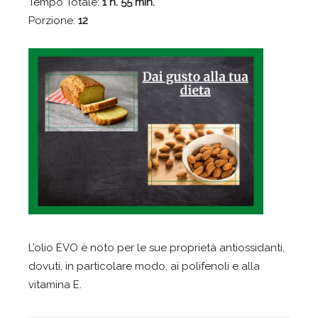
Tempo Totale:
1 h. 55 min.
Porzione:
12
L’olio EVO è noto per le sue proprietà antiossidanti,
dovuti, in particolare modo, ai polifenoli e alla
vitamina E.