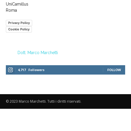
UniCamillus
Roma
Privacy Policy
Cookie Policy
Dott. Marco Marchetti
4,717
Followers
FOLLOW
© 2023 Marco Marchetti. Tutti i diritti riservati.