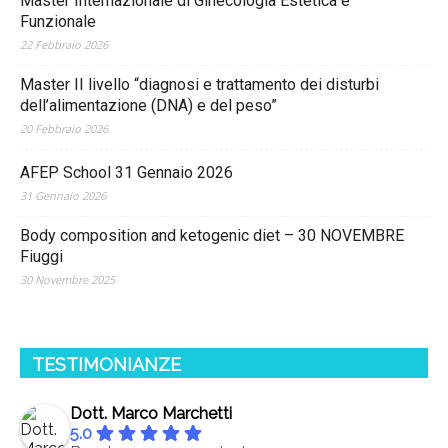
Master Internazionale di Ginecologia Estetica e
Funzionale
22 Febbraio 2026
Master II livello “diagnosi e trattamento dei disturbi
dell’alimentazione (DNA) e del peso”
20 Febbraio 2026
AFEP School 31 Gennaio 2026
31 Gennaio 2026
Body composition and ketogenic diet – 30 NOVEMBRE
Fiuggi
30 Novembre 2025
TESTIMONIANZE
Dott. Marco Marchetti
5.0