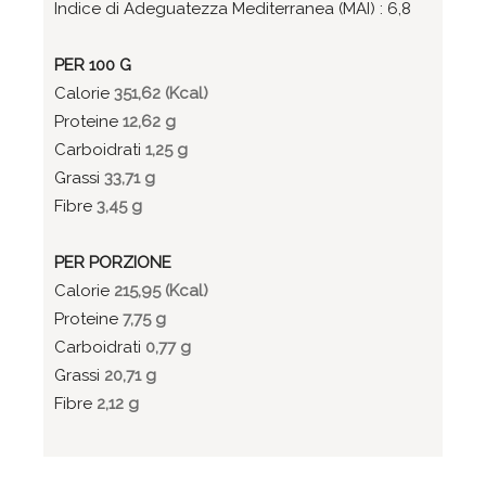
Indice di Adeguatezza Mediterranea (MAI) : 6,8
PER 100 G
Calorie
351,62 (Kcal)
Proteine
12,62 g
Carboidrati
1,25 g
Grassi
33,71 g
Fibre
3,45 g
PER PORZIONE
Calorie
215,95 (Kcal)
Proteine
7,75 g
Carboidrati
0,77 g
Grassi
20,71 g
Fibre
2,12 g