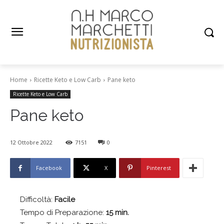
Home
Ricette Keto e Low Carb
Pane keto
Ricette Keto e Low Carb
Pane keto
12 Ottobre 2022
7151
0
Facebook
X
Pinterest
Difficoltà:
Facile
Tempo di Preparazione:
15 min.