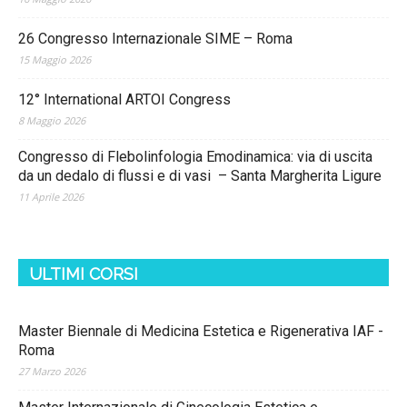
26 Congresso Internazionale SIME – Roma
15 Maggio 2026
12° International ARTOI Congress
8 Maggio 2026
Congresso di Flebolinfologia Emodinamica: via di uscita
da un dedalo di flussi e di vasi – Santa Margherita Ligure
11 Aprile 2026
ULTIMI CORSI
Master Biennale di Medicina Estetica e Rigenerativa IAF -
Roma
27 Marzo 2026