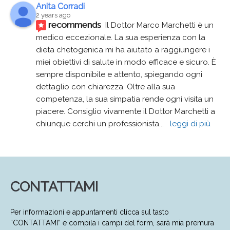
Anita Corradi
2 years ago
recommends
Il Dottor Marco Marchetti è un 
medico eccezionale. La sua esperienza con la 
dieta chetogenica mi ha aiutato a raggiungere i 
miei obiettivi di salute in modo efficace e sicuro. È 
sempre disponibile e attento, spiegando ogni 
dettaglio con chiarezza. Oltre alla sua 
competenza, la sua simpatia rende ogni visita un 
piacere. Consiglio vivamente il Dottor Marchetti a 
chiunque cerchi un professionista
... 
leggi di più
CONTATTAMI
Per informazioni e appuntamenti clicca sul tasto
“CONTATTAMI” e compila i campi del form, sarà mia premura