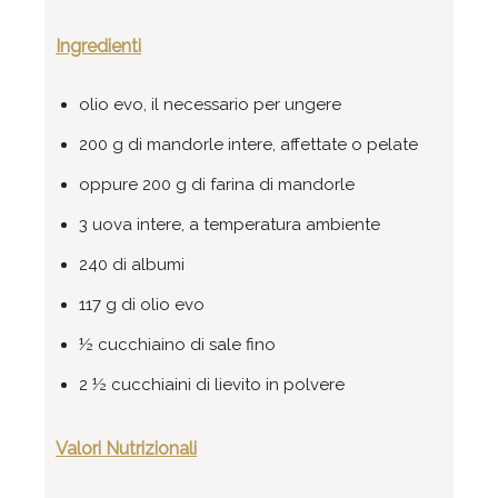
Ingredienti
olio evo, il necessario per ungere
200 g di mandorle intere, affettate o pelate
oppure 200 g di farina di mandorle
3 uova intere, a temperatura ambiente
240 di albumi
117 g di olio evo
½ cucchiaino di sale fino
2 ½ cucchiaini di lievito in polvere
Valori Nutrizionali