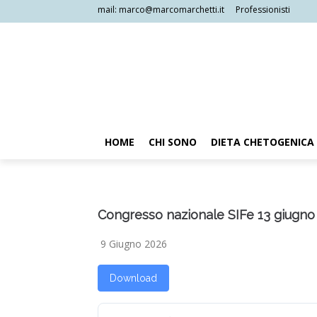
mail: marco@marcomarchetti.it
Professionisti
HOME
CHI SONO
DIETA CHETOGENICA
Congresso nazionale SIFe 13 giugno
9 Giugno 2026
Download