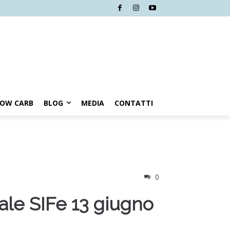
LOW CARB
BLOG
MEDIA
CONTATTI
0
le SIFe 13 giugno