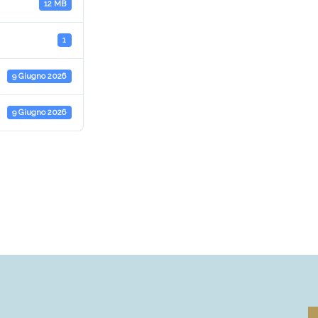
12 MB
1
9 Giugno 2026
9 Giugno 2026