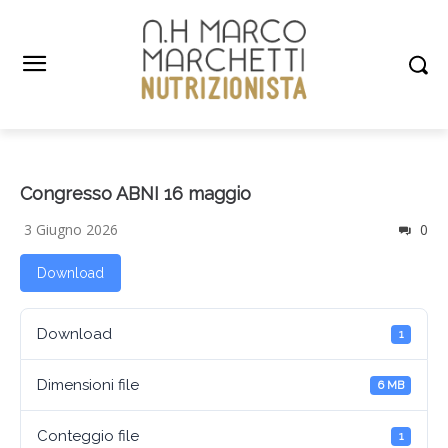
Congresso ABNI 16 maggio
3 Giugno 2026
0
Download
Download
1
Dimensioni file
6 MB
Conteggio file
1