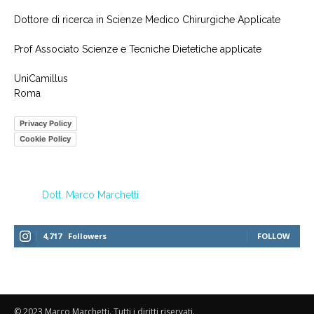
Dottore di ricerca in Scienze Medico Chirurgiche Applicate
Prof Associato Scienze e Tecniche Dietetiche applicate
UniCamillus
Roma
Privacy Policy
Cookie Policy
Dott. Marco Marchetti
4,717
Followers
FOLLOW
© 2023 Marco Marchetti. Tutti i diritti riservati.