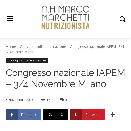
Home
Convegni sull'alimentazione
Congresso nazionale IAPEM - 3/4
Novembre Milano
Convegni sull'alimentazione
Congresso nazionale IAPEM
– 3/4 Novembre Milano
3 Novembre 2023
1771
0
Facebook
X
Pinterest