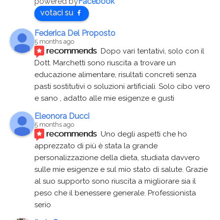
powered by
Facebook
votaci su
Federica Del Proposto
5 months ago
recommends
Dopo vari tentativi, solo con il 
Dott. Marchetti sono riuscita a trovare un 
educazione alimentare, risultati concreti senza 
pasti sostitutivi o soluzioni artificiali. Solo cibo vero 
e sano , adatto alle mie esigenze e gusti
Eleonora Ducci
5 months ago
recommends
Uno degli aspetti che ho 
apprezzato di più è stata la grande 
personalizzazione della dieta, studiata davvero 
sulle mie esigenze e sul mio stato di salute. Grazie 
al suo supporto sono riuscita a migliorare sia il 
peso che il benessere generale. Professionista 
serio