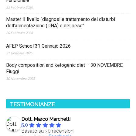
Funzionale
22 Febbraio 2026
Master II livello “diagnosi e trattamento dei disturbi
dell’alimentazione (DNA) e del peso”
20 Febbraio 2026
AFEP School 31 Gennaio 2026
31 Gennaio 2026
Body composition and ketogenic diet – 30 NOVEMBRE
Fiuggi
30 Novembre 2025
TESTIMONIANZE
Dott. Marco Marchetti
5.0
Basato su 30 recensioni