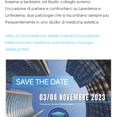
Insieme a tantissimi, ed illustri, colleghi avremo
l’occasione di parlare e confrontarci su Lipedema e
Linfedema, due patologie che si riscontrano sempre più
frequentemente in uno studio di medicina estetica.
https://corsi-medicina-estetica.iapem.it/congresso-
internazionale-medicina-odontoiatria-chirurgia-
estetica.html