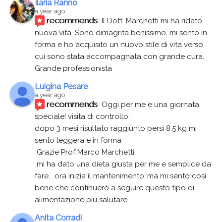
Ilaria Ranno
a year ago
recommends
Il Dott. Marchetti mi ha ridato 
nuova vita. Sono dimagrita benissimo, mi sento in 
forma e ho acquisito un nuovo stile di vita verso 
cui sono stata accompagnata con grande cura. 
Grande professionista
Luigina Pesare
a year ago
recommends
Oggi per me è una giornata 
speciale! visita di controllo:
dopo 3 mesi risultato raggiunto persi 8,5 kg mi 
sento leggera e in forma
 Grazie Prof Marco Marchetti 
 mi ha dato una dieta giusta per me e semplice da 
fare....ora inizia il mantenimento..ma mi sento così 
bene che continuerò a seguire questo tipo di 
alimentazione più salutare.
Anita Corradi