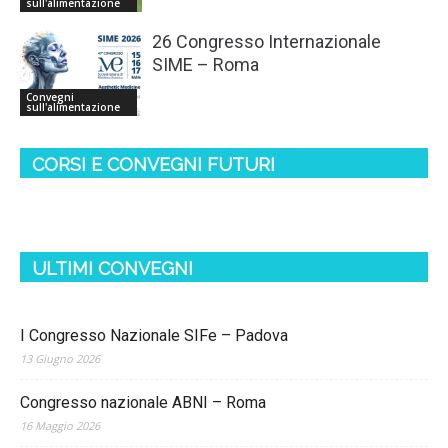
sull'alimentazione
26 Congresso Internazionale
SIME – Roma
Convegni
sull'alimentazione
CORSI E CONVEGNI FUTURI
ULTIMI CONVEGNI
I Congresso Nazionale SIFe – Padova
13 Giugno 2026
Congresso nazionale ABNI – Roma
16 Maggio 2026