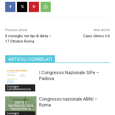
Previous article
Next article
Il consiglio nei tipi di dieta –
Caso clinico n.6
17 Ottobre Roma
ARTICOLI CORRELATI
I Congresso Nazionale SIFe –
Padova
Convegni
sull'alimentazione
Congresso nazionale ABNI –
Roma
Convegni