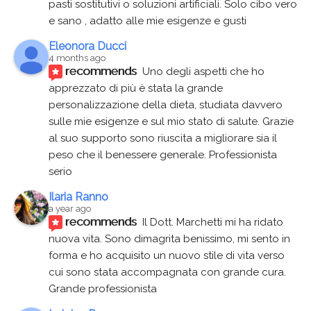
pasti sostitutivi o soluzioni artificiali. Solo cibo vero 
e sano , adatto alle mie esigenze e gusti
Eleonora Ducci
4 months ago
recommends
Uno degli aspetti che ho 
apprezzato di più è stata la grande 
personalizzazione della dieta, studiata davvero 
sulle mie esigenze e sul mio stato di salute. Grazie 
al suo supporto sono riuscita a migliorare sia il 
peso che il benessere generale. Professionista 
serio
Ilaria Ranno
a year ago
recommends
Il Dott. Marchetti mi ha ridato 
nuova vita. Sono dimagrita benissimo, mi sento in 
forma e ho acquisito un nuovo stile di vita verso 
cui sono stata accompagnata con grande cura. 
Grande professionista