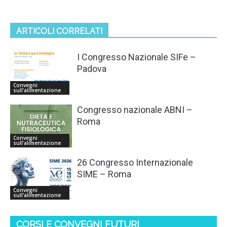
ARTICOLI CORRELATI
I Congresso Nazionale SIFe –
Padova
Convegni
sull'alimentazione
Congresso nazionale ABNI –
Roma
Convegni
sull'alimentazione
26 Congresso Internazionale
SIME – Roma
Convegni
sull'alimentazione
CORSI E CONVEGNI FUTURI