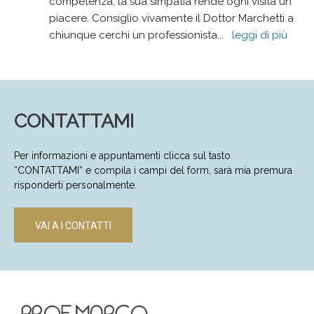
competenza, la sua simpatia rende ogni visita un 
piacere. Consiglio vivamente il Dottor Marchetti a 
chiunque cerchi un professionista
... 
leggi di più
CONTATTAMI
Per informazioni e appuntamenti clicca sul tasto
“CONTATTAMI” e compila i campi del form, sarà mia premura
risponderti personalmente.
VAI A I CONTATTI