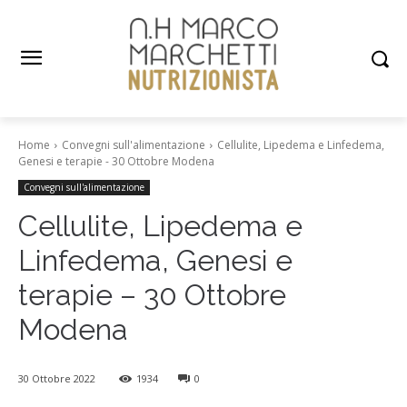
Home
Convegni sull'alimentazione
Cellulite, Lipedema e Linfedema,
Genesi e terapie - 30 Ottobre Modena
Convegni sull'alimentazione
Cellulite, Lipedema e
Linfedema, Genesi e
terapie – 30 Ottobre
Modena
30 Ottobre 2022
1934
0