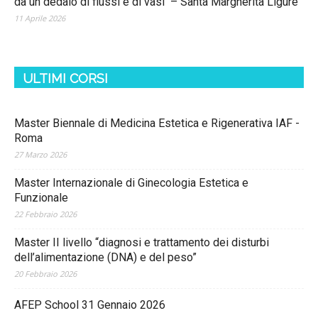
da un dedalo di flussi e di vasi – Santa Margherita Ligure
11 Aprile 2026
ULTIMI CORSI
Master Biennale di Medicina Estetica e Rigenerativa IAF -
Roma
27 Marzo 2026
Master Internazionale di Ginecologia Estetica e
Funzionale
22 Febbraio 2026
Master II livello “diagnosi e trattamento dei disturbi
dell’alimentazione (DNA) e del peso”
20 Febbraio 2026
AFEP School 31 Gennaio 2026