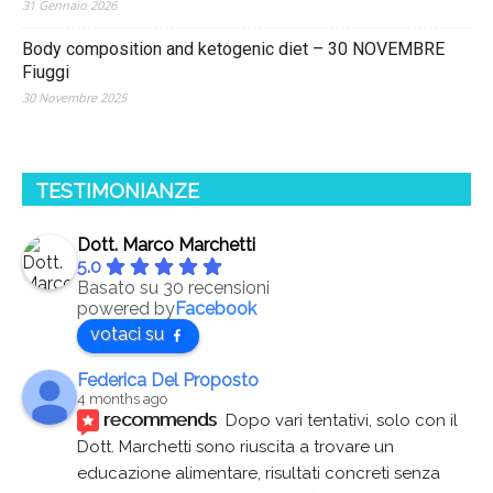
31 Gennaio 2026
Body composition and ketogenic diet – 30 NOVEMBRE
Fiuggi
30 Novembre 2025
TESTIMONIANZE
Dott. Marco Marchetti
5.0
Basato su 30 recensioni
powered by
Facebook
votaci su
Federica Del Proposto
4 months ago
recommends
Dopo vari tentativi, solo con il 
Dott. Marchetti sono riuscita a trovare un 
educazione alimentare, risultati concreti senza 