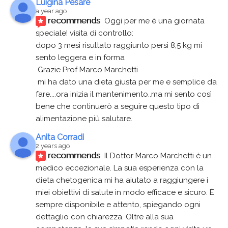
Luigina Pesare
a year ago
recommends
Oggi per me è una giornata 
speciale! visita di controllo:
dopo 3 mesi risultato raggiunto persi 8,5 kg mi 
sento leggera e in forma
 Grazie Prof Marco Marchetti 
 mi ha dato una dieta giusta per me e semplice da 
fare....ora inizia il mantenimento..ma mi sento così 
bene che continuerò a seguire questo tipo di 
alimentazione più salutare.
Anita Corradi
2 years ago
recommends
Il Dottor Marco Marchetti è un 
medico eccezionale. La sua esperienza con la 
dieta chetogenica mi ha aiutato a raggiungere i 
miei obiettivi di salute in modo efficace e sicuro. È 
sempre disponibile e attento, spiegando ogni 
dettaglio con chiarezza. Oltre alla sua 