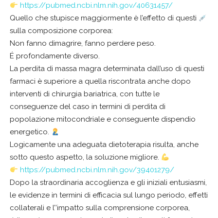
https://pubmed.ncbi.nlm.nih.gov/40631457/
Quello che stupisce maggiormente è l’effetto di questi
sulla composizione corporea:
Non fanno dimagrire, fanno perdere peso.
É profondamente diverso.
La perdita di massa magra determinata dall’uso di questi
farmaci è superiore a quella riscontrata anche dopo
interventi di chirurgia bariatrica, con tutte le
conseguenze del caso in termini di perdita di
popolazione mitocondriale e conseguente dispendio
energetico.
Logicamente una adeguata dietoterapia risulta, anche
sotto questo aspetto, la soluzione migliore.
https://pubmed.ncbi.nlm.nih.gov/39401279/
Dopo la straordinaria accoglienza e gli iniziali entusiasmi,
le evidenze in termini di efficacia sul lungo periodo, effetti
collaterali e l’’impatto sulla comprensione corporea,