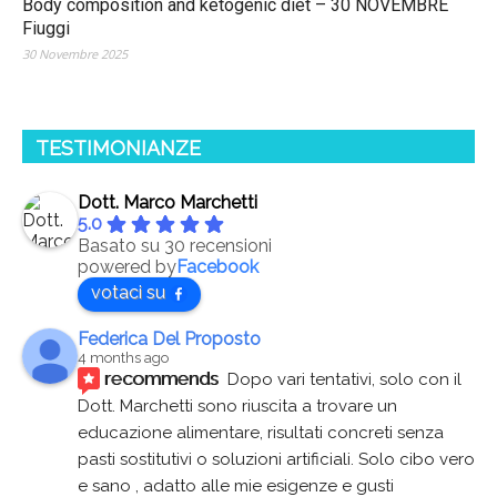
Body composition and ketogenic diet – 30 NOVEMBRE
Fiuggi
30 Novembre 2025
TESTIMONIANZE
Dott. Marco Marchetti
5.0
Basato su 30 recensioni
powered by
Facebook
votaci su
Federica Del Proposto
4 months ago
recommends
Dopo vari tentativi, solo con il 
Dott. Marchetti sono riuscita a trovare un 
educazione alimentare, risultati concreti senza 
pasti sostitutivi o soluzioni artificiali. Solo cibo vero 
e sano , adatto alle mie esigenze e gusti