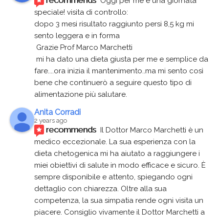
Oggi per me è una giornata 
speciale! visita di controllo:
dopo 3 mesi risultato raggiunto persi 8,5 kg mi 
sento leggera e in forma
 Grazie Prof Marco Marchetti 
 mi ha dato una dieta giusta per me e semplice da 
fare....ora inizia il mantenimento..ma mi sento così 
bene che continuerò a seguire questo tipo di 
alimentazione più salutare.
Anita Corradi
2 years ago
recommends
Il Dottor Marco Marchetti è un 
medico eccezionale. La sua esperienza con la 
dieta chetogenica mi ha aiutato a raggiungere i 
miei obiettivi di salute in modo efficace e sicuro. È 
sempre disponibile e attento, spiegando ogni 
dettaglio con chiarezza. Oltre alla sua 
competenza, la sua simpatia rende ogni visita un 
piacere. Consiglio vivamente il Dottor Marchetti a 