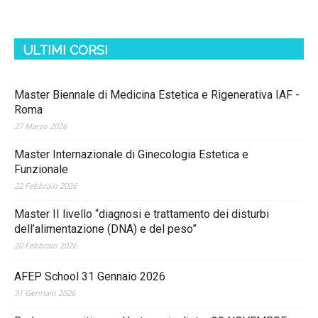
ULTIMI CORSI
Master Biennale di Medicina Estetica e Rigenerativa IAF -
Roma
27 Marzo 2026
Master Internazionale di Ginecologia Estetica e
Funzionale
22 Febbraio 2026
Master II livello “diagnosi e trattamento dei disturbi
dell’alimentazione (DNA) e del peso”
20 Febbraio 2026
AFEP School 31 Gennaio 2026
31 Gennaio 2026