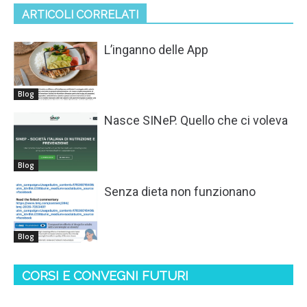
ARTICOLI CORRELATI
L’inganno delle App
Blog
Nasce SINeP. Quello che ci voleva
Blog
Senza dieta non funzionano
Blog
CORSI E CONVEGNI FUTURI