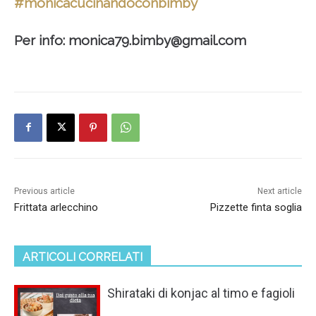
#monicacucinandoconbimby
Per info:
monica79.bimby@gmail.com
Previous article
Next article
Frittata arlecchino
Pizzette finta soglia
ARTICOLI CORRELATI
Shirataki di konjac al timo e fagioli