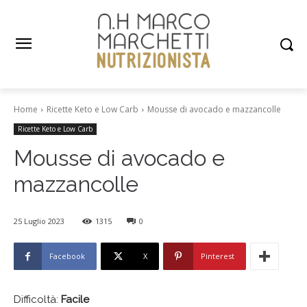
Home
Ricette Keto e Low Carb
Mousse di avocado e mazzancolle
Ricette Keto e Low Carb
Mousse di avocado e
mazzancolle
25 Luglio 2023
1315
0
Facebook
X
Pinterest
Difficoltà:
Facile