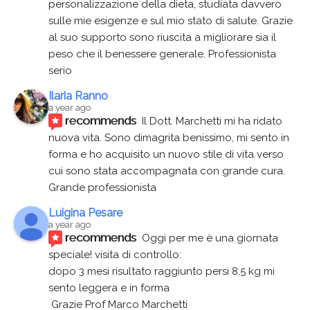
personalizzazione della dieta, studiata davvero 
sulle mie esigenze e sul mio stato di salute. Grazie 
al suo supporto sono riuscita a migliorare sia il 
peso che il benessere generale. Professionista 
serio
Ilaria Ranno
a year ago
recommends
Il Dott. Marchetti mi ha ridato 
nuova vita. Sono dimagrita benissimo, mi sento in 
forma e ho acquisito un nuovo stile di vita verso 
cui sono stata accompagnata con grande cura. 
Grande professionista
Luigina Pesare
a year ago
recommends
Oggi per me è una giornata 
speciale! visita di controllo:
dopo 3 mesi risultato raggiunto persi 8,5 kg mi 
sento leggera e in forma
 Grazie Prof Marco Marchetti 