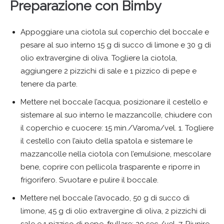
Preparazione con Bimby
Appoggiare una ciotola sul coperchio del boccale e
pesare al suo interno 15 g di succo di limone e 30 g di
olio extravergine di oliva. Togliere la ciotola,
aggiungere 2 pizzichi di sale e 1 pizzico di pepe e
tenere da parte.
Mettere nel boccale l’acqua, posizionare il cestello e
sistemare al suo interno le mazzancolle, chiudere con
il coperchio e cuocere: 15 min./Varoma/vel. 1. Togliere
il cestello con l’aiuto della spatola e sistemare le
mazzancolle nella ciotola con l’emulsione, mescolare
bene, coprire con pellicola trasparente e riporre in
frigorifero. Svuotare e pulire il boccale.
Mettere nel boccale l’avocado, 50 g di succo di
limone, 45 g di olio extravergine di oliva, 2 pizzichi di
sale e 1 pizzico di pepe, frullare: 20 sec./vel. 7. Riunire