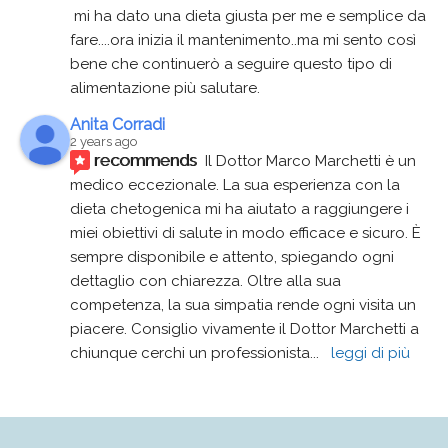
 mi ha dato una dieta giusta per me e semplice da 
fare....ora inizia il mantenimento..ma mi sento così 
bene che continuerò a seguire questo tipo di 
alimentazione più salutare.
Anita Corradi
2 years ago
recommends
Il Dottor Marco Marchetti è un 
medico eccezionale. La sua esperienza con la 
dieta chetogenica mi ha aiutato a raggiungere i 
miei obiettivi di salute in modo efficace e sicuro. È 
sempre disponibile e attento, spiegando ogni 
dettaglio con chiarezza. Oltre alla sua 
competenza, la sua simpatia rende ogni visita un 
piacere. Consiglio vivamente il Dottor Marchetti a 
chiunque cerchi un professionista
... 
leggi di più