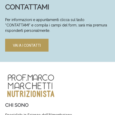
CONTATTAMI
Per informazioni e appuntamenti clicca sul tasto
“CONTATTAMI” e compila i campi del form, sarà mia premura
risponderti personalmente.
VAI A I CONTATTI
CHI SONO
Specialista in Scienze dell’Alimentazione