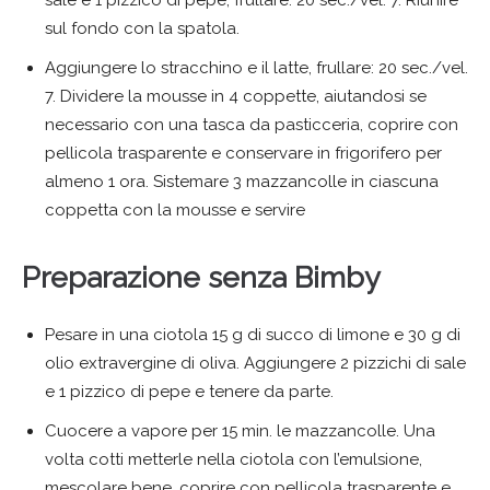
sul fondo con la spatola.
Aggiungere lo stracchino e il latte, frullare: 20 sec./vel.
7. Dividere la mousse in 4 coppette, aiutandosi se
necessario con una tasca da pasticceria, coprire con
pellicola trasparente e conservare in frigorifero per
almeno 1 ora. Sistemare 3 mazzancolle in ciascuna
coppetta con la mousse e servire
Preparazione senza Bimby
Pesare in una ciotola 15 g di succo di limone e 30 g di
olio extravergine di oliva. Aggiungere 2 pizzichi di sale
e 1 pizzico di pepe e tenere da parte.
Cuocere a vapore per 15 min. le mazzancolle. Una
volta cotti metterle nella ciotola con l’emulsione,
mescolare bene, coprire con pellicola trasparente e