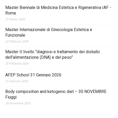
Master Biennale di Medicina Estetica e Rigenerativa IAF -
Roma
27 Marzo 2026
Master Internazionale di Ginecologia Estetica e
Funzionale
22 Febbraio 2026
Master II livello “diagnosi e trattamento dei disturbi
dell’alimentazione (DNA) e del peso”
20 Febbraio 2026
AFEP School 31 Gennaio 2026
31 Gennaio 2026
Body composition and ketogenic diet – 30 NOVEMBRE
Fiuggi
30 Novembre 2025