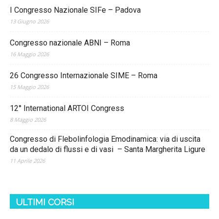
I Congresso Nazionale SIFe – Padova
13 Giugno 2026
Congresso nazionale ABNI – Roma
16 Maggio 2026
26 Congresso Internazionale SIME – Roma
15 Maggio 2026
12° International ARTOI Congress
8 Maggio 2026
Congresso di Flebolinfologia Emodinamica: via di uscita
da un dedalo di flussi e di vasi – Santa Margherita Ligure
11 Aprile 2026
ULTIMI CORSI