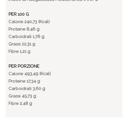
PER 100 G
Calorie
240,73 (Kcal)
Proteine
8,46 g
Carboidrati
1,76 g
Grassi
22,31 g
Fibre
1,21 g
PER PORZIONE
Calorie
493,49 (Kcal)
Proteine
17,34 g
Carboidrati
3,60 g
Grassi
45,73 g
Fibre
2,48 g