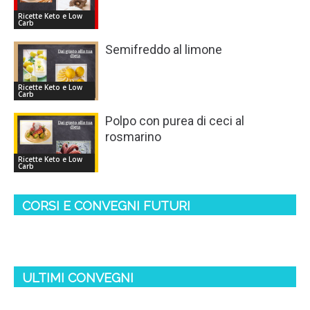
Ricette Keto e Low
Carb
Semifreddo al limone
Ricette Keto e Low
Carb
Polpo con purea di ceci al
rosmarino
Ricette Keto e Low
Carb
CORSI E CONVEGNI FUTURI
ULTIMI CONVEGNI