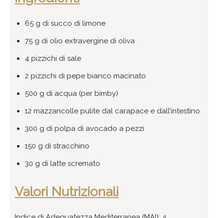
65 g di succo di limone
75 g di olio extravergine di oliva
4 pizzichi di sale
2 pizzichi di pepe bianco macinato
500 g di acqua (per bimby)
12 mazzancolle pulite dal carapace e dall’intestino
300 g di polpa di avocado a pezzi
150 g di stracchino
30 g di latte scremato
Valori Nutrizionali
Indice di Adeguatezza Mediterranea (MAI): 4