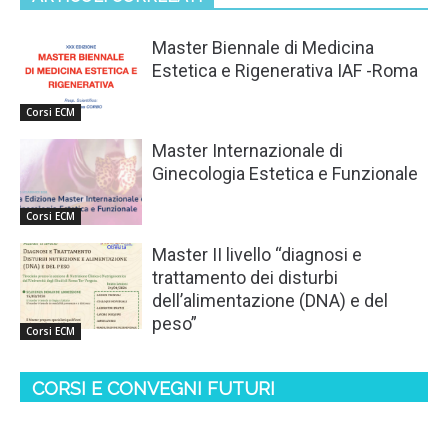
Master Biennale di Medicina
Estetica e Rigenerativa IAF -Roma
Corsi ECM
Master Internazionale di
Ginecologia Estetica e Funzionale
Corsi ECM
Master II livello “diagnosi e
trattamento dei disturbi
dell’alimentazione (DNA) e del
peso”
Corsi ECM
CORSI E CONVEGNI FUTURI