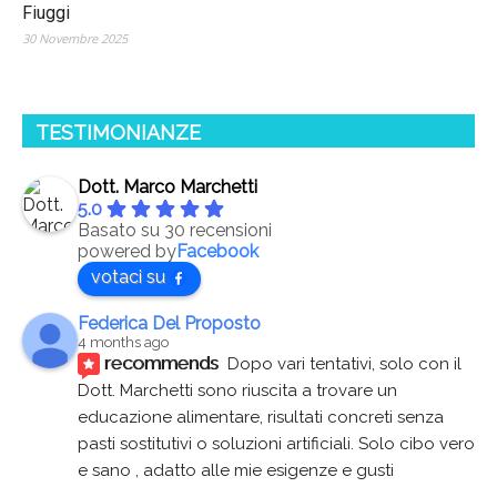
Fiuggi
30 Novembre 2025
TESTIMONIANZE
Dott. Marco Marchetti
5.0
Basato su 30 recensioni
powered by
Facebook
votaci su
Federica Del Proposto
4 months ago
recommends
Dopo vari tentativi, solo con il 
Dott. Marchetti sono riuscita a trovare un 
educazione alimentare, risultati concreti senza 
pasti sostitutivi o soluzioni artificiali. Solo cibo vero 
e sano , adatto alle mie esigenze e gusti