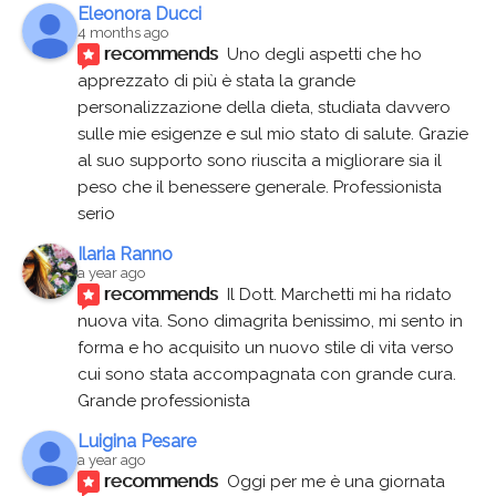
Eleonora Ducci
4 months ago
recommends
Uno degli aspetti che ho 
apprezzato di più è stata la grande 
personalizzazione della dieta, studiata davvero 
sulle mie esigenze e sul mio stato di salute. Grazie 
al suo supporto sono riuscita a migliorare sia il 
peso che il benessere generale. Professionista 
serio
Ilaria Ranno
a year ago
recommends
Il Dott. Marchetti mi ha ridato 
nuova vita. Sono dimagrita benissimo, mi sento in 
forma e ho acquisito un nuovo stile di vita verso 
cui sono stata accompagnata con grande cura. 
Grande professionista
Luigina Pesare
a year ago
recommends
Oggi per me è una giornata 