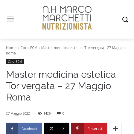
Home
Corsi ECM
Master medicina estetica Tor vergata - 27 Maggio
Roma
Corsi ECM
Master medicina estetica
Tor vergata – 27 Maggio
Roma
27 Maggio 2022
1426
0
Facebook
X
Pinterest