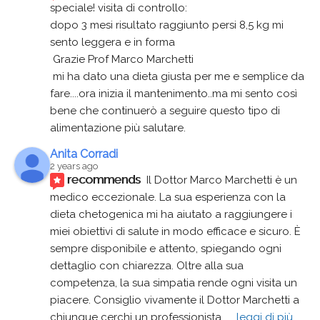
speciale! visita di controllo:
dopo 3 mesi risultato raggiunto persi 8,5 kg mi 
sento leggera e in forma
 Grazie Prof Marco Marchetti 
 mi ha dato una dieta giusta per me e semplice da 
fare....ora inizia il mantenimento..ma mi sento così 
bene che continuerò a seguire questo tipo di 
alimentazione più salutare.
Anita Corradi
2 years ago
recommends
Il Dottor Marco Marchetti è un 
medico eccezionale. La sua esperienza con la 
dieta chetogenica mi ha aiutato a raggiungere i 
miei obiettivi di salute in modo efficace e sicuro. È 
sempre disponibile e attento, spiegando ogni 
dettaglio con chiarezza. Oltre alla sua 
competenza, la sua simpatia rende ogni visita un 
piacere. Consiglio vivamente il Dottor Marchetti a 
chiunque cerchi un professionista
... 
leggi di più