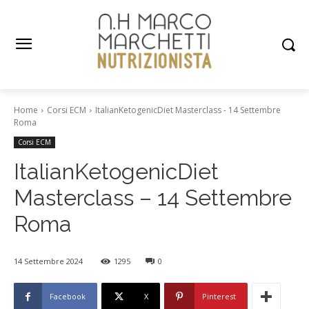
Home
Corsi ECM
ItalianKetogenicDiet Masterclass - 14 Settembre
Roma
Corsi ECM
ItalianKetogenicDiet
Masterclass – 14 Settembre
Roma
14 Settembre 2024
1295
0
Facebook
X
Pinterest