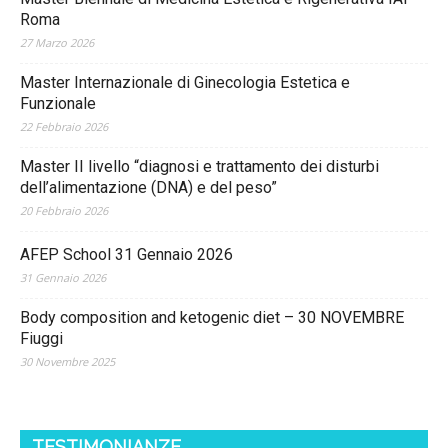
Roma
27 Marzo 2026
Master Internazionale di Ginecologia Estetica e
Funzionale
22 Febbraio 2026
Master II livello “diagnosi e trattamento dei disturbi
dell’alimentazione (DNA) e del peso”
20 Febbraio 2026
AFEP School 31 Gennaio 2026
31 Gennaio 2026
Body composition and ketogenic diet – 30 NOVEMBRE
Fiuggi
30 Novembre 2025
TESTIMONIANZE