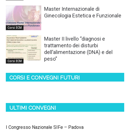
Master Internazionale di
Ginecologia Estetica e Funzionale
Corsi ECM
Master II livello “diagnosi e
trattamento dei disturbi
dell’alimentazione (DNA) e del
peso”
Corsi ECM
CORSI E CONVEGNI FUTURI
ULTIMI CONVEGNI
I Congresso Nazionale SIFe – Padova