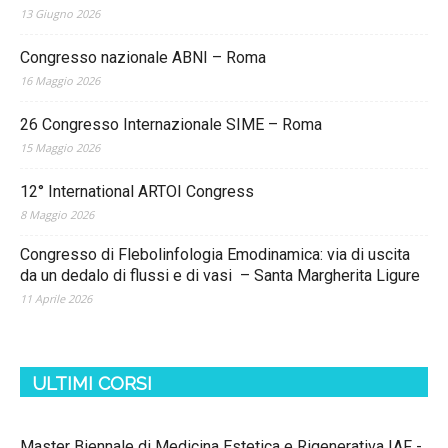
13 Giugno 2026
Congresso nazionale ABNI – Roma
16 Maggio 2026
26 Congresso Internazionale SIME – Roma
15 Maggio 2026
12° International ARTOI Congress
8 Maggio 2026
Congresso di Flebolinfologia Emodinamica: via di uscita
da un dedalo di flussi e di vasi – Santa Margherita Ligure
11 Aprile 2026
ULTIMI CORSI
Master Biennale di Medicina Estetica e Rigenerativa IAF -