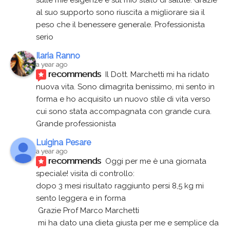
sulle mie esigenze e sul mio stato di salute. Grazie 
al suo supporto sono riuscita a migliorare sia il 
peso che il benessere generale. Professionista 
serio
Ilaria Ranno
a year ago
recommends
Il Dott. Marchetti mi ha ridato 
nuova vita. Sono dimagrita benissimo, mi sento in 
forma e ho acquisito un nuovo stile di vita verso 
cui sono stata accompagnata con grande cura. 
Grande professionista
Luigina Pesare
a year ago
recommends
Oggi per me è una giornata 
speciale! visita di controllo:
dopo 3 mesi risultato raggiunto persi 8,5 kg mi 
sento leggera e in forma
 Grazie Prof Marco Marchetti 
 mi ha dato una dieta giusta per me e semplice da 