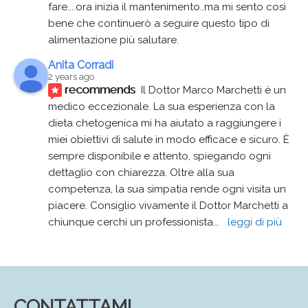
fare....ora inizia il mantenimento..ma mi sento così 
bene che continuerò a seguire questo tipo di 
alimentazione più salutare.
Anita Corradi
2 years ago
recommends
Il Dottor Marco Marchetti è un 
medico eccezionale. La sua esperienza con la 
dieta chetogenica mi ha aiutato a raggiungere i 
miei obiettivi di salute in modo efficace e sicuro. È 
sempre disponibile e attento, spiegando ogni 
dettaglio con chiarezza. Oltre alla sua 
competenza, la sua simpatia rende ogni visita un 
piacere. Consiglio vivamente il Dottor Marchetti a 
chiunque cerchi un professionista
... 
leggi di più
CONTATTAMI