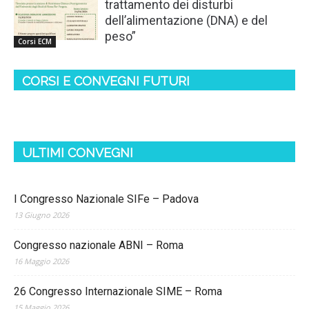
trattamento dei disturbi
dell’alimentazione (DNA) e del
peso”
Corsi ECM
CORSI E CONVEGNI FUTURI
ULTIMI CONVEGNI
I Congresso Nazionale SIFe – Padova
13 Giugno 2026
Congresso nazionale ABNI – Roma
16 Maggio 2026
26 Congresso Internazionale SIME – Roma
15 Maggio 2026