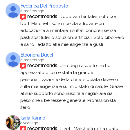
Federica Del Proposto
4 months ago
recommends
Dopo vari tentativi, solo con il 
Dott. Marchetti sono riuscita a trovare un 
educazione alimentare, risultati concreti senza 
pasti sostitutivi o soluzioni artificiali. Solo cibo vero 
e sano , adatto alle mie esigenze e gusti
Eleonora Ducci
4 months ago
recommends
Uno degli aspetti che ho 
apprezzato di più è stata la grande 
personalizzazione della dieta, studiata davvero 
sulle mie esigenze e sul mio stato di salute. Grazie 
al suo supporto sono riuscita a migliorare sia il 
peso che il benessere generale. Professionista 
serio
Ilaria Ranno
a year ago
recommends
Il Dott. Marchetti mi ha ridato 