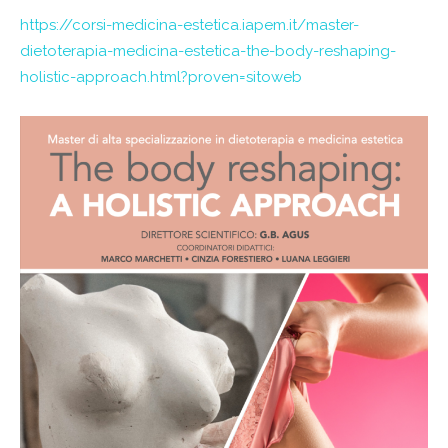
https://corsi-medicina-estetica.iapem.it/master-
dietoterapia-medicina-estetica-the-body-reshaping-
holistic-approach.html?proven=sitoweb