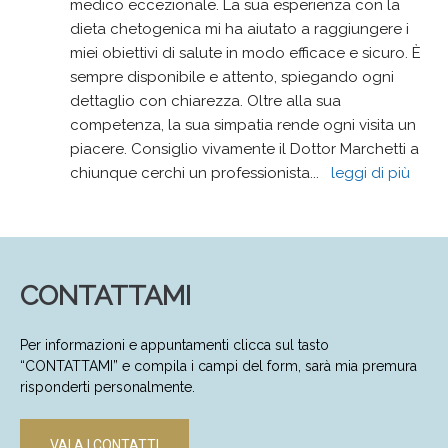
medico eccezionale. La sua esperienza con la 
dieta chetogenica mi ha aiutato a raggiungere i 
miei obiettivi di salute in modo efficace e sicuro. È 
sempre disponibile e attento, spiegando ogni 
dettaglio con chiarezza. Oltre alla sua 
competenza, la sua simpatia rende ogni visita un 
piacere. Consiglio vivamente il Dottor Marchetti a 
chiunque cerchi un professionista
... 
leggi di più
CONTATTAMI
Per informazioni e appuntamenti clicca sul tasto
“CONTATTAMI” e compila i campi del form, sarà mia premura
risponderti personalmente.
VAI A I CONTATTI