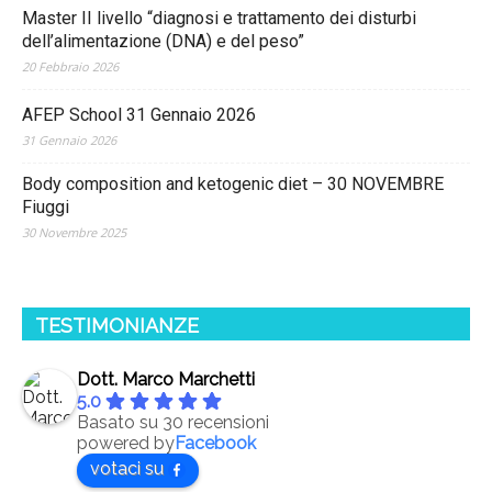
Master II livello “diagnosi e trattamento dei disturbi
dell’alimentazione (DNA) e del peso”
20 Febbraio 2026
AFEP School 31 Gennaio 2026
31 Gennaio 2026
Body composition and ketogenic diet – 30 NOVEMBRE
Fiuggi
30 Novembre 2025
TESTIMONIANZE
Dott. Marco Marchetti
5.0
Basato su 30 recensioni
powered by
Facebook
votaci su