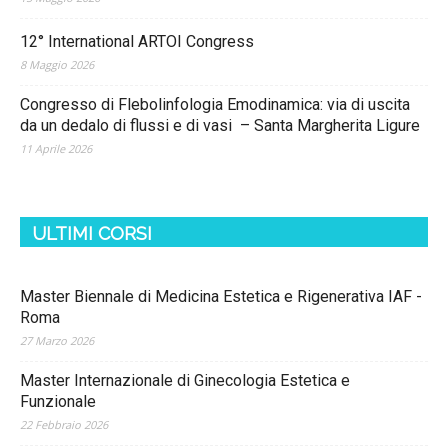
12° International ARTOI Congress
8 Maggio 2026
Congresso di Flebolinfologia Emodinamica: via di uscita
da un dedalo di flussi e di vasi – Santa Margherita Ligure
11 Aprile 2026
ULTIMI CORSI
Master Biennale di Medicina Estetica e Rigenerativa IAF -
Roma
27 Marzo 2026
Master Internazionale di Ginecologia Estetica e
Funzionale
22 Febbraio 2026