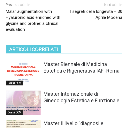
Previous article
Next article
Malar augmentation with
I segreti della longevità – 30
Hyaluronic acid enriched with
Aprile Modena
glycine and proline: a clinical
evaluation
ARTICOLI CORRELATI
Master Biennale di Medicina
Estetica e Rigenerativa IAF -Roma
Corsi ECM
Master Internazionale di
Ginecologia Estetica e Funzionale
Corsi ECM
Master II livello “diagnosi e