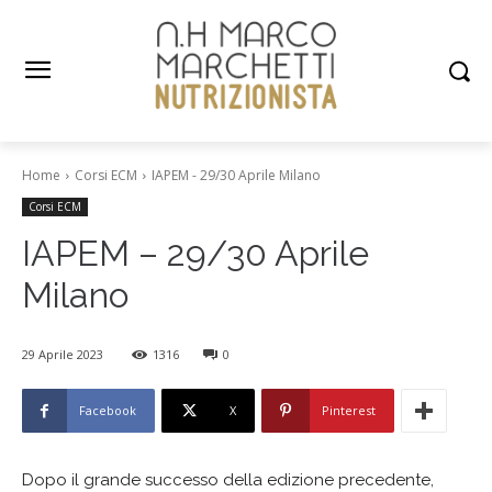
Home
Corsi ECM
IAPEM - 29/30 Aprile Milano
Corsi ECM
IAPEM – 29/30 Aprile
Milano
29 Aprile 2023
1316
0
Facebook
X
Pinterest
Dopo il grande successo della edizione precedente,