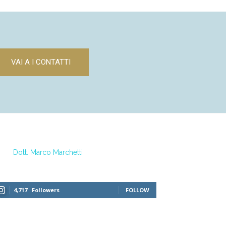
VAI A I CONTATTI
Dott. Marco Marchetti
4,717
Followers
FOLLOW