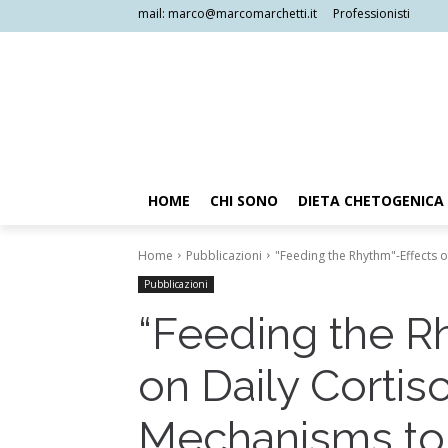
mail: marco@marcomarchetti.it
Professionisti
HOME
CHI SONO
DIETA CHETOGENICA
Home
Pubblicazioni
"Feeding the Rhythm"-Effects o
Pubblicazioni
“Feeding the R
on Daily Cortis
Mechanisms to 