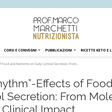
CORSI E CONVEGNI
PUBBLICAZIONI
RICETTE KETO E 
f Food and Nutrients on Daily Cortisol Secretion: From...
hythm”-Effects of Food
ol Secretion: From Mol
Clinical Impact