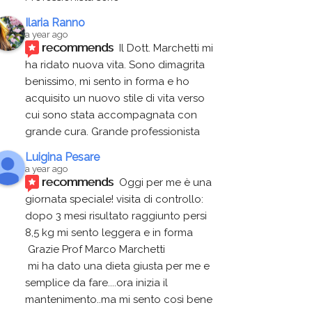
Ilaria Ranno
a year ago
recommends
Il Dott. Marchetti mi 
ha ridato nuova vita. Sono dimagrita 
benissimo, mi sento in forma e ho 
acquisito un nuovo stile di vita verso 
cui sono stata accompagnata con 
grande cura. Grande professionista
Luigina Pesare
a year ago
recommends
Oggi per me è una 
giornata speciale! visita di controllo:
dopo 3 mesi risultato raggiunto persi 
8,5 kg mi sento leggera e in forma
 Grazie Prof Marco Marchetti 
 mi ha dato una dieta giusta per me e 
semplice da fare....ora inizia il 
mantenimento..ma mi sento così bene 