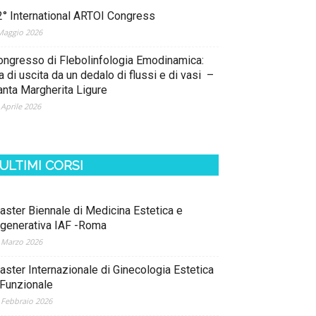
2° International ARTOI Congress
Maggio 2026
ongresso di Flebolinfologia Emodinamica:
a di uscita da un dedalo di flussi e di vasi –
anta Margherita Ligure
 Aprile 2026
ULTIMI CORSI
aster Biennale di Medicina Estetica e
igenerativa IAF -Roma
 Marzo 2026
aster Internazionale di Ginecologia Estetica
 Funzionale
 Febbraio 2026