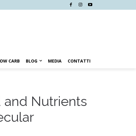
LOW CARB
BLOG
MEDIA
CONTATTI
 and Nutrients
ecular