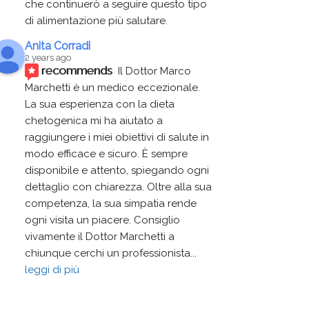
che continuerò a seguire questo tipo 
di alimentazione più salutare.
Anita Corradi
2 years ago
recommends
Il Dottor Marco 
Marchetti è un medico eccezionale. 
La sua esperienza con la dieta 
chetogenica mi ha aiutato a 
raggiungere i miei obiettivi di salute in 
modo efficace e sicuro. È sempre 
disponibile e attento, spiegando ogni 
dettaglio con chiarezza. Oltre alla sua 
competenza, la sua simpatia rende 
ogni visita un piacere. Consiglio 
vivamente il Dottor Marchetti a 
chiunque cerchi un professionista
... 
leggi di più