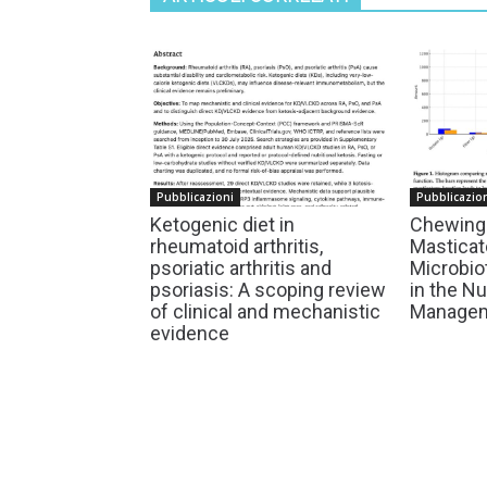
Pubblicazioni
Pubblicazio
Ketogenic diet in
Chewing 
rheumatoid arthritis,
Masticato
psoriatic arthritis and
Microbio
psoriasis: A scoping review
in the Nu
of clinical and mechanistic
Managem
evidence