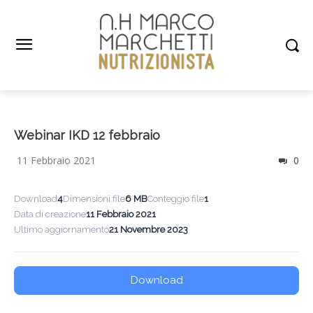
Webinar IKD 12 febbraio
11 Febbraio 2021
0
Download
4
Dimensioni file
6 MB
Conteggio file
1
Data di creazione
11 Febbraio 2021
Ultimo aggiornamento
21 Novembre 2023
Download