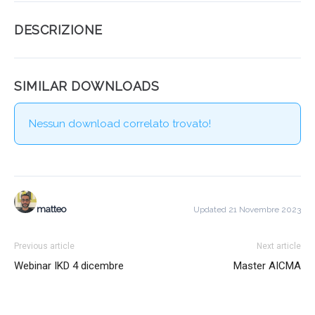
DESCRIZIONE
SIMILAR DOWNLOADS
Nessun download correlato trovato!
matteo
Updated 21 Novembre 2023
Previous article
Next article
Webinar IKD 4 dicembre
Master AICMA