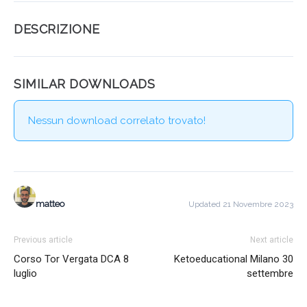
DESCRIZIONE
SIMILAR DOWNLOADS
Nessun download correlato trovato!
matteo
Updated 21 Novembre 2023
Previous article
Next article
Corso Tor Vergata DCA 8
Ketoeducational Milano 30
luglio
settembre