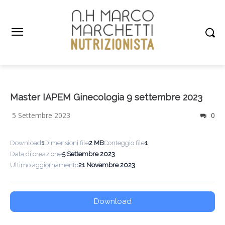
Master IAPEM Ginecologia 9 settembre 2023
5 Settembre 2023
0
Download
1
Dimensioni file
2 MB
Conteggio file
1
Data di creazione
5 Settembre 2023
Ultimo aggiornamento
21 Novembre 2023
Download