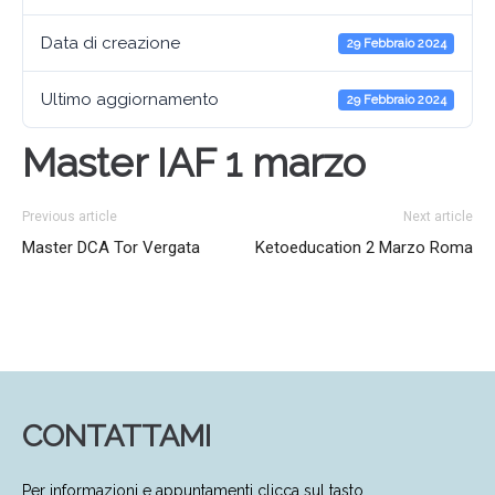
Data di creazione
29 Febbraio 2024
Ultimo aggiornamento
29 Febbraio 2024
Master IAF 1 marzo
Previous article
Next article
Master DCA Tor Vergata
Ketoeducation 2 Marzo Roma
CONTATTAMI
Per informazioni e appuntamenti clicca sul tasto