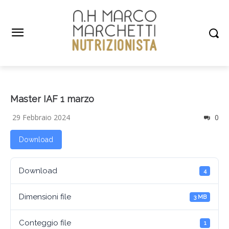
Master IAF 1 marzo
29 Febbraio 2024
0
Download
Download
4
Dimensioni file
3 MB
Conteggio file
1