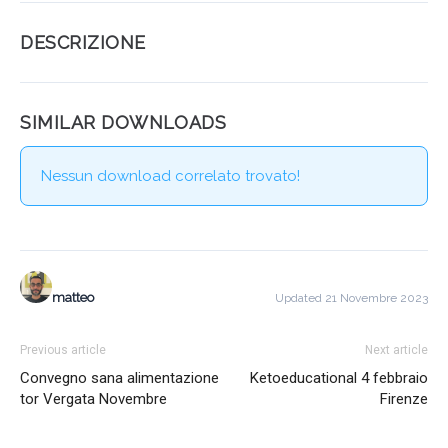
DESCRIZIONE
SIMILAR DOWNLOADS
Nessun download correlato trovato!
matteo
Updated 21 Novembre 2023
Previous article
Next article
Convegno sana alimentazione
Ketoeducational 4 febbraio
tor Vergata Novembre
Firenze