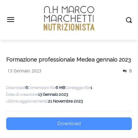
Formazione professionale Medea gennaio 2023
13 Gennaio 2023
0
Download
6
Dimensioni file
6 MB
Conteggio file
1
Data di creazione
13 Gennaio 2023
Ultimo aggiornamento
21 Novembre 2023
Download