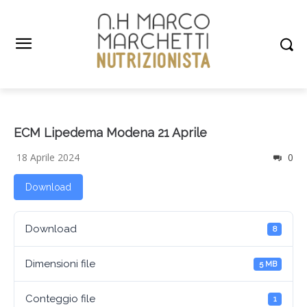
ECM Lipedema Modena 21 Aprile
18 Aprile 2024
0
Download
Download
8
Dimensioni file
5 MB
Conteggio file
1