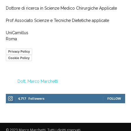
Dottore di ricerca in Scienze Medico Chirurgiche Applicate
Prof Associato Scienze e Tecniche Dietetiche applicate
UniCamillus
Roma
Privacy Policy
Cookie Policy
Dott. Marco Marchetti
4,717
Followers
FOLLOW
© 2023 Marco Marchetti. Tutti i diritti riservati.