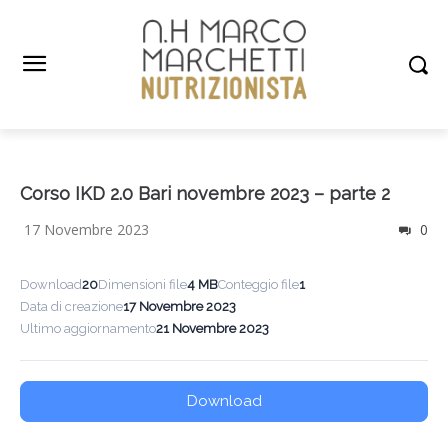
Corso IKD 2.0 Bari novembre 2023 – parte 2
17 Novembre 2023
0
Download
20
Dimensioni file
4 MB
Conteggio file
1
Data di creazione
17 Novembre 2023
Ultimo aggiornamento
21 Novembre 2023
Download