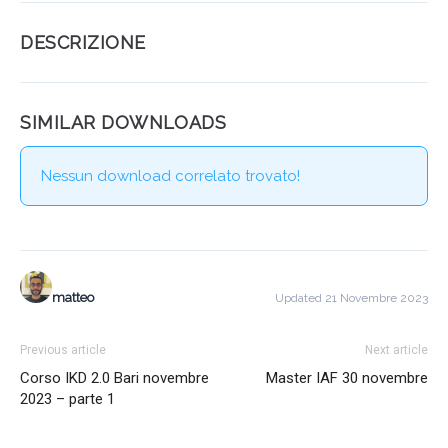
DESCRIZIONE
SIMILAR DOWNLOADS
Nessun download correlato trovato!
matteo
Updated 21 Novembre 2023
Previous article
Next article
Corso IKD 2.0 Bari novembre
Master IAF 30 novembre
2023 – parte 1