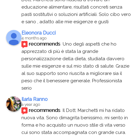
educazione alimentare, risultati concreti senza 
pasti sostitutivi o soluzioni artificiali. Solo cibo vero 
e sano , adatto alle mie esigenze e gusti
Eleonora Ducci
4 months ago
recommends
Uno degli aspetti che ho 
apprezzato di più è stata la grande 
personalizzazione della dieta, studiata davvero 
sulle mie esigenze e sul mio stato di salute. Grazie 
al suo supporto sono riuscita a migliorare sia il 
peso che il benessere generale. Professionista 
serio
Ilaria Ranno
a year ago
recommends
Il Dott. Marchetti mi ha ridato 
nuova vita. Sono dimagrita benissimo, mi sento in 
forma e ho acquisito un nuovo stile di vita verso 
cui sono stata accompagnata con grande cura. 