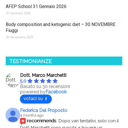
AFEP School 31 Gennaio 2026
31 Gennaio 2026
Body composition and ketogenic diet – 30 NOVEMBRE
Fiuggi
30 Novembre 2025
TESTIMONIANZE
Dott. Marco Marchetti
5.0
Basato su 30 recensioni
powered by
Facebook
votaci su
Federica Del Proposto
4 months ago
recommends
Dopo vari tentativi, solo con il 
Dott. Marchetti sono riuscita a trovare un 