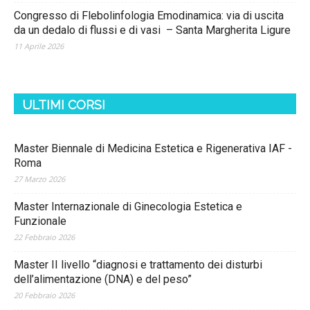
Congresso di Flebolinfologia Emodinamica: via di uscita
da un dedalo di flussi e di vasi – Santa Margherita Ligure
11 Aprile 2026
ULTIMI CORSI
Master Biennale di Medicina Estetica e Rigenerativa IAF -
Roma
27 Marzo 2026
Master Internazionale di Ginecologia Estetica e
Funzionale
22 Febbraio 2026
Master II livello “diagnosi e trattamento dei disturbi
dell’alimentazione (DNA) e del peso”
20 Febbraio 2026