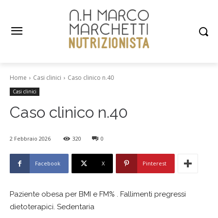
Home
Casi clinici
Caso clinico n.40
Casi clinici
Caso clinico n.40
2 Febbraio 2026
320
0
Facebook
X
Pinterest
Paziente obesa per BMI e FM% . Fallimenti pregressi
dietoterapici. Sedentaria