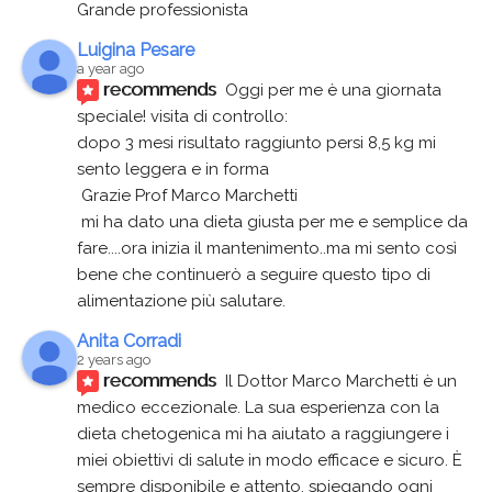
Grande professionista
Luigina Pesare
a year ago
recommends
Oggi per me è una giornata 
speciale! visita di controllo:
dopo 3 mesi risultato raggiunto persi 8,5 kg mi 
sento leggera e in forma
 Grazie Prof Marco Marchetti 
 mi ha dato una dieta giusta per me e semplice da 
fare....ora inizia il mantenimento..ma mi sento così 
bene che continuerò a seguire questo tipo di 
alimentazione più salutare.
Anita Corradi
2 years ago
recommends
Il Dottor Marco Marchetti è un 
medico eccezionale. La sua esperienza con la 
dieta chetogenica mi ha aiutato a raggiungere i 
miei obiettivi di salute in modo efficace e sicuro. È 
sempre disponibile e attento, spiegando ogni 