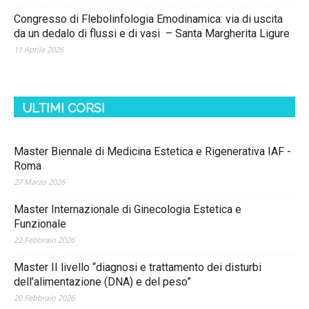
Congresso di Flebolinfologia Emodinamica: via di uscita
da un dedalo di flussi e di vasi – Santa Margherita Ligure
11 Aprile 2026
ULTIMI CORSI
Master Biennale di Medicina Estetica e Rigenerativa IAF -
Roma
27 Marzo 2026
Master Internazionale di Ginecologia Estetica e
Funzionale
22 Febbraio 2026
Master II livello “diagnosi e trattamento dei disturbi
dell’alimentazione (DNA) e del peso”
20 Febbraio 2026