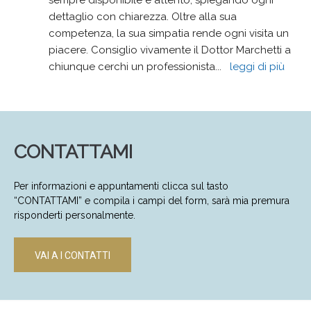
sempre disponibile e attento, spiegando ogni 
dettaglio con chiarezza. Oltre alla sua 
competenza, la sua simpatia rende ogni visita un 
piacere. Consiglio vivamente il Dottor Marchetti a 
chiunque cerchi un professionista
... 
leggi di più
CONTATTAMI
Per informazioni e appuntamenti clicca sul tasto
“CONTATTAMI” e compila i campi del form, sarà mia premura
risponderti personalmente.
VAI A I CONTATTI