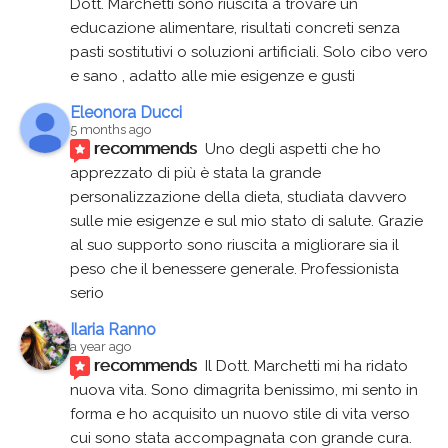
Dott. Marchetti sono riuscita a trovare un 
educazione alimentare, risultati concreti senza 
pasti sostitutivi o soluzioni artificiali. Solo cibo vero 
e sano , adatto alle mie esigenze e gusti
Eleonora Ducci
5 months ago
recommends
Uno degli aspetti che ho 
apprezzato di più è stata la grande 
personalizzazione della dieta, studiata davvero 
sulle mie esigenze e sul mio stato di salute. Grazie 
al suo supporto sono riuscita a migliorare sia il 
peso che il benessere generale. Professionista 
serio
Ilaria Ranno
a year ago
recommends
Il Dott. Marchetti mi ha ridato 
nuova vita. Sono dimagrita benissimo, mi sento in 
forma e ho acquisito un nuovo stile di vita verso 
cui sono stata accompagnata con grande cura. 