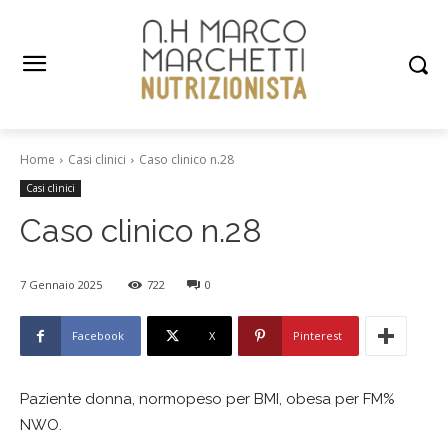
Home
Casi clinici
Caso clinico n.28
Casi clinici
Caso clinico n.28
7 Gennaio 2025
722
0
Facebook
X
Pinterest
Paziente donna, normopeso per BMI, obesa per FM%
NWO.