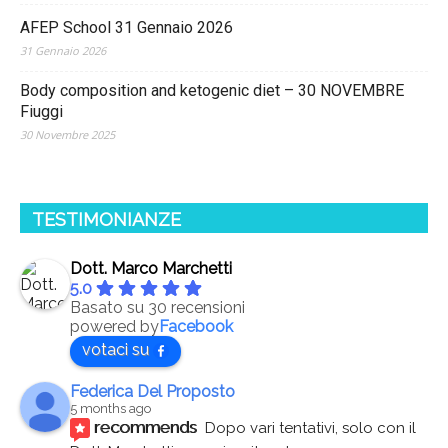
AFEP School 31 Gennaio 2026
31 Gennaio 2026
Body composition and ketogenic diet – 30 NOVEMBRE
Fiuggi
30 Novembre 2025
TESTIMONIANZE
Dott. Marco Marchetti
5.0
Basato su 30 recensioni
powered by
Facebook
votaci su
Federica Del Proposto
5 months ago
recommends
Dopo vari tentativi, solo con il 