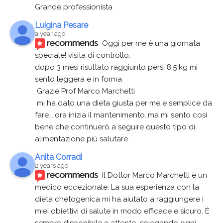
Grande professionista
Luigina Pesare
a year ago
recommends
Oggi per me è una giornata 
speciale! visita di controllo:
dopo 3 mesi risultato raggiunto persi 8,5 kg mi 
sento leggera e in forma
 Grazie Prof Marco Marchetti 
 mi ha dato una dieta giusta per me e semplice da 
fare....ora inizia il mantenimento..ma mi sento così 
bene che continuerò a seguire questo tipo di 
alimentazione più salutare.
Anita Corradi
2 years ago
recommends
Il Dottor Marco Marchetti è un 
medico eccezionale. La sua esperienza con la 
dieta chetogenica mi ha aiutato a raggiungere i 
miei obiettivi di salute in modo efficace e sicuro. È 