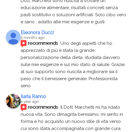
Dott. Marchetti sono riuscita a trovare un 
educazione alimentare, risultati concreti senza 
pasti sostitutivi o soluzioni artificiali. Solo cibo vero 
e sano , adatto alle mie esigenze e gusti
Eleonora Ducci
5 months ago
recommends
Uno degli aspetti che ho 
apprezzato di più è stata la grande 
personalizzazione della dieta, studiata davvero 
sulle mie esigenze e sul mio stato di salute. Grazie 
al suo supporto sono riuscita a migliorare sia il 
peso che il benessere generale. Professionista 
serio
Ilaria Ranno
a year ago
recommends
Il Dott. Marchetti mi ha ridato 
nuova vita. Sono dimagrita benissimo, mi sento in 
forma e ho acquisito un nuovo stile di vita verso 
cui sono stata accompagnata con grande cura. 