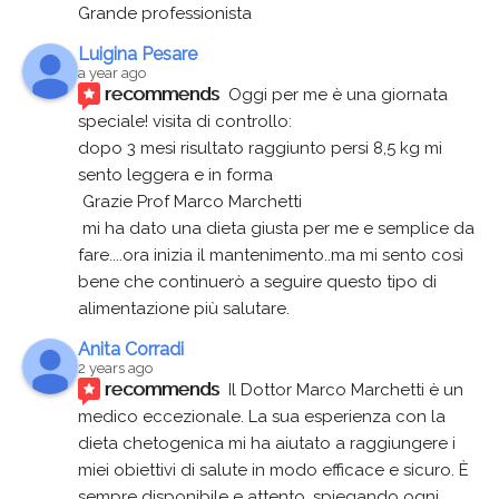
Grande professionista
Luigina Pesare
a year ago
recommends
Oggi per me è una giornata 
speciale! visita di controllo:
dopo 3 mesi risultato raggiunto persi 8,5 kg mi 
sento leggera e in forma
 Grazie Prof Marco Marchetti 
 mi ha dato una dieta giusta per me e semplice da 
fare....ora inizia il mantenimento..ma mi sento così 
bene che continuerò a seguire questo tipo di 
alimentazione più salutare.
Anita Corradi
2 years ago
recommends
Il Dottor Marco Marchetti è un 
medico eccezionale. La sua esperienza con la 
dieta chetogenica mi ha aiutato a raggiungere i 
miei obiettivi di salute in modo efficace e sicuro. È 
sempre disponibile e attento, spiegando ogni 