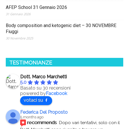
AFEP School 31 Gennaio 2026
31 Gennaio 2026
Body composition and ketogenic diet – 30 NOVEMBRE
Fiuggi
30 Novembre 2025
TESTIMONIANZE
Dott. Marco Marchetti
5.0
Basato su 30 recensioni
powered by
Facebook
votaci su
Federica Del Proposto
5 months ago
recommends
Dopo vari tentativi, solo con il 