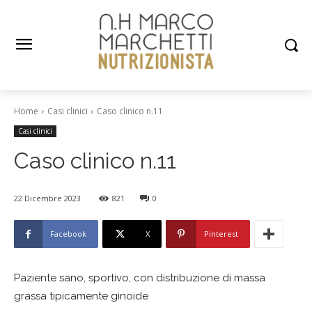
Home
Casi clinici
Caso clinico n.11
Casi clinici
Caso clinico n.11
22 Dicembre 2023
821
0
Facebook
X
Pinterest
Paziente sano, sportivo, con distribuzione di massa
grassa tipicamente ginoide