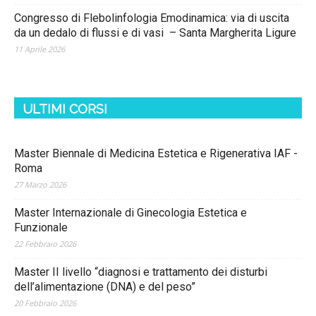
Congresso di Flebolinfologia Emodinamica: via di uscita
da un dedalo di flussi e di vasi – Santa Margherita Ligure
11 Aprile 2026
ULTIMI CORSI
Master Biennale di Medicina Estetica e Rigenerativa IAF -
Roma
27 Marzo 2026
Master Internazionale di Ginecologia Estetica e
Funzionale
22 Febbraio 2026
Master II livello “diagnosi e trattamento dei disturbi
dell’alimentazione (DNA) e del peso”
20 Febbraio 2026