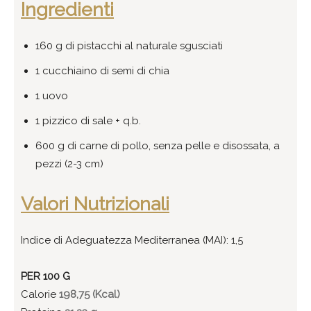
Ingredienti
160 g di pistacchi al naturale sgusciati
1 cucchiaino di semi di chia
1 uovo
1 pizzico di sale + q.b.
600 g di carne di pollo, senza pelle e disossata, a
pezzi (2-3 cm)
Valori Nutrizionali
Indice di Adeguatezza Mediterranea (MAI): 1,5
PER 100 G
Calorie
198,75 (Kcal)