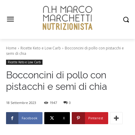
Home
Ricette Keto e Low Carb
Bocconcini di pollo con pistacchi e
semi di chia
Ricette Keto e Low Carb
Bocconcini di pollo con
pistacchi e semi di chia
18 Settembre 2023
1947
0
Facebook
X
Pinterest