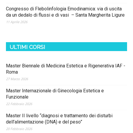
Congresso di Flebolinfologia Emodinamica: via di uscita
da un dedalo di flussi e di vasi – Santa Margherita Ligure
11 Aprile 2026
ULTIMI CORSI
Master Biennale di Medicina Estetica e Rigenerativa IAF -
Roma
27 Marzo 2026
Master Internazionale di Ginecologia Estetica e
Funzionale
22 Febbraio 2026
Master II livello “diagnosi e trattamento dei disturbi
dell’alimentazione (DNA) e del peso”
20 Febbraio 2026