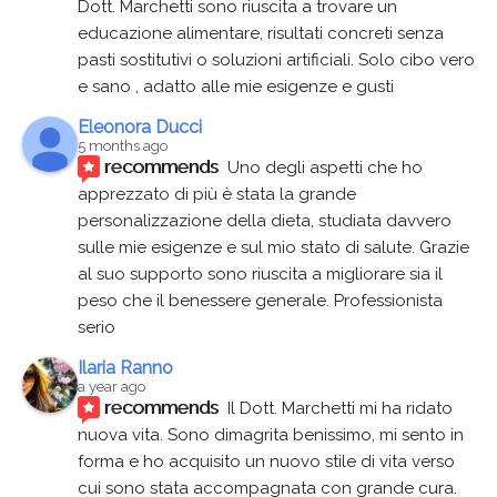
Dott. Marchetti sono riuscita a trovare un 
educazione alimentare, risultati concreti senza 
pasti sostitutivi o soluzioni artificiali. Solo cibo vero 
e sano , adatto alle mie esigenze e gusti
Eleonora Ducci
5 months ago
recommends
Uno degli aspetti che ho 
apprezzato di più è stata la grande 
personalizzazione della dieta, studiata davvero 
sulle mie esigenze e sul mio stato di salute. Grazie 
al suo supporto sono riuscita a migliorare sia il 
peso che il benessere generale. Professionista 
serio
Ilaria Ranno
a year ago
recommends
Il Dott. Marchetti mi ha ridato 
nuova vita. Sono dimagrita benissimo, mi sento in 
forma e ho acquisito un nuovo stile di vita verso 
cui sono stata accompagnata con grande cura. 