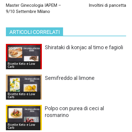
Master Ginecologia IAPEM –
Involtini di pancetta
9/10 Settembre Milano
ARTICOLI CORRELATI
Shirataki di konjac al timo e fagioli
Ricette Keto e Low
Carb
Semifreddo al limone
Ricette Keto e Low
Carb
Polpo con purea di ceci al
rosmarino
Ricette Keto e Low
Carb