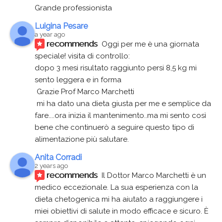
Grande professionista
Luigina Pesare
a year ago
recommends
Oggi per me è una giornata 
speciale! visita di controllo:
dopo 3 mesi risultato raggiunto persi 8,5 kg mi 
sento leggera e in forma
 Grazie Prof Marco Marchetti 
 mi ha dato una dieta giusta per me e semplice da 
fare....ora inizia il mantenimento..ma mi sento così 
bene che continuerò a seguire questo tipo di 
alimentazione più salutare.
Anita Corradi
2 years ago
recommends
Il Dottor Marco Marchetti è un 
medico eccezionale. La sua esperienza con la 
dieta chetogenica mi ha aiutato a raggiungere i 
miei obiettivi di salute in modo efficace e sicuro. È 