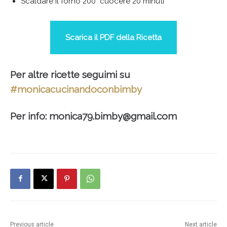
Scaldare il forno 200° cuocere 20 minuti
Scarica il PDF della Ricetta
Per altre ricette seguimi su
#monicacucinandoconbimby
Per info:
monica79.bimby@gmail.com
Previous article
Next article