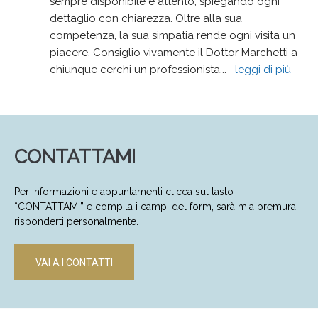
sempre disponibile e attento, spiegando ogni 
dettaglio con chiarezza. Oltre alla sua 
competenza, la sua simpatia rende ogni visita un 
piacere. Consiglio vivamente il Dottor Marchetti a 
chiunque cerchi un professionista
... 
leggi di più
CONTATTAMI
Per informazioni e appuntamenti clicca sul tasto
“CONTATTAMI” e compila i campi del form, sarà mia premura
risponderti personalmente.
VAI A I CONTATTI