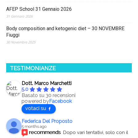
AFEP School 31 Gennaio 2026
31 Gennaio 2026
Body composition and ketogenic diet – 30 NOVEMBRE
Fiuggi
30 Novembre 2025
TESTIMONIANZE
Dott. Marco Marchetti
5.0
Basato su 30 recensioni
powered by
Facebook
votaci su
Federica Del Proposto
5 months ago
recommends
Dopo vari tentativi, solo con il 