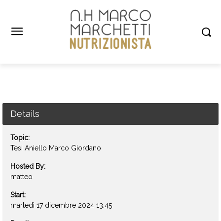
Details
Topic:
Tesi Aniello Marco Giordano
Hosted By:
matteo
Start:
martedì 17 dicembre 2024 13:45