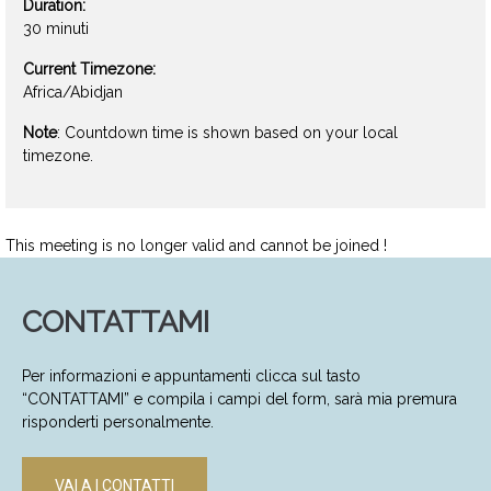
Duration:
30 minuti
Current Timezone:
Africa/Abidjan
Note
: Countdown time is shown based on your local
timezone.
This meeting is no longer valid and cannot be joined !
CONTATTAMI
Per informazioni e appuntamenti clicca sul tasto
“CONTATTAMI” e compila i campi del form, sarà mia premura
risponderti personalmente.
VAI A I CONTATTI