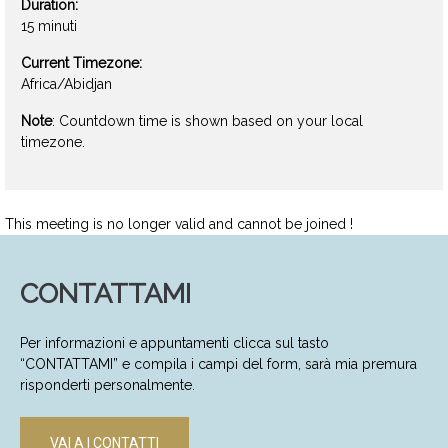
Duration:
15 minuti
Current Timezone:
Africa/Abidjan
Note
: Countdown time is shown based on your local
timezone.
This meeting is no longer valid and cannot be joined !
CONTATTAMI
Per informazioni e appuntamenti clicca sul tasto
“CONTATTAMI” e compila i campi del form, sarà mia premura
risponderti personalmente.
VAI A I CONTATTI