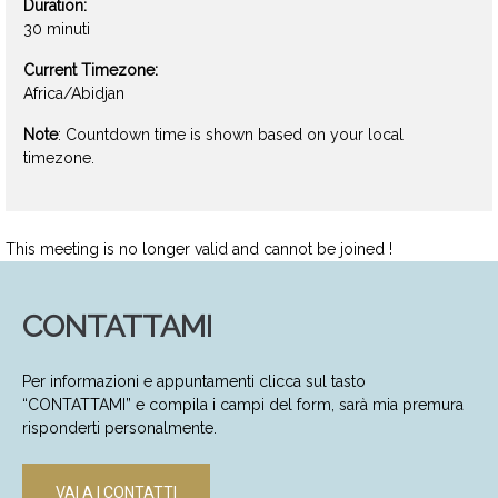
Duration:
30 minuti
Current Timezone:
Africa/Abidjan
Note
: Countdown time is shown based on your local
timezone.
This meeting is no longer valid and cannot be joined !
CONTATTAMI
Per informazioni e appuntamenti clicca sul tasto
“CONTATTAMI” e compila i campi del form, sarà mia premura
risponderti personalmente.
VAI A I CONTATTI