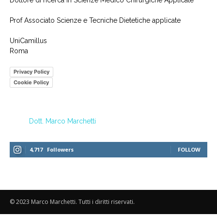
Dottore di ricerca in Scienze Medico Chirurgiche Applicate
Prof Associato Scienze e Tecniche Dietetiche applicate
UniCamillus
Roma
Privacy Policy
Cookie Policy
Dott. Marco Marchetti
4,717
Followers
FOLLOW
© 2023 Marco Marchetti. Tutti i diritti riservati.