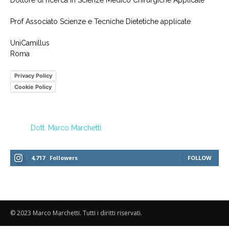
Dottore di ricerca in Scienze Medico Chirurgiche Applicate
Prof Associato Scienze e Tecniche Dietetiche applicate
UniCamillus
Roma
Privacy Policy
Cookie Policy
Dott. Marco Marchetti
4,717
Followers
FOLLOW
© 2023 Marco Marchetti. Tutti i diritti riservati.