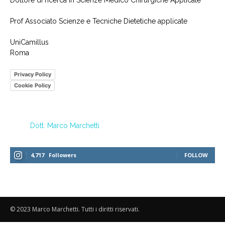
Dottore di ricerca in Scienze Medico Chirurgiche Applicate
Prof Associato Scienze e Tecniche Dietetiche applicate
UniCamillus
Roma
Privacy Policy
Cookie Policy
Dott. Marco Marchetti
4,717
Followers
FOLLOW
© 2023 Marco Marchetti. Tutti i diritti riservati.