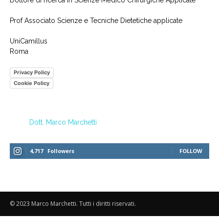
Dottore di ricerca in Scienze Medico Chirurgiche Applicate
Prof Associato Scienze e Tecniche Dietetiche applicate
UniCamillus
Roma
Privacy Policy
Cookie Policy
Dott. Marco Marchetti
4,717
Followers
FOLLOW
© 2023 Marco Marchetti. Tutti i diritti riservati.